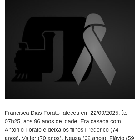
Francisca Dias Forato faleceu em 22/09/2025, às
07h25, aos 96 anos de idade. Era casada com
Antonio Forato e deixa os filhos Frederico (74
anos), Valter (70 anos), Neusa (62 anos), Flávio (59