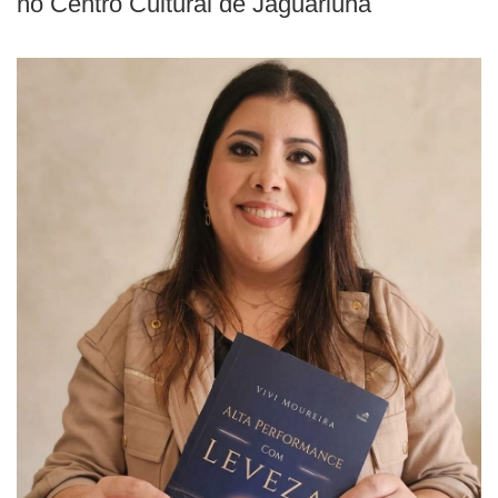
no Centro Cultural de Jaguariúna