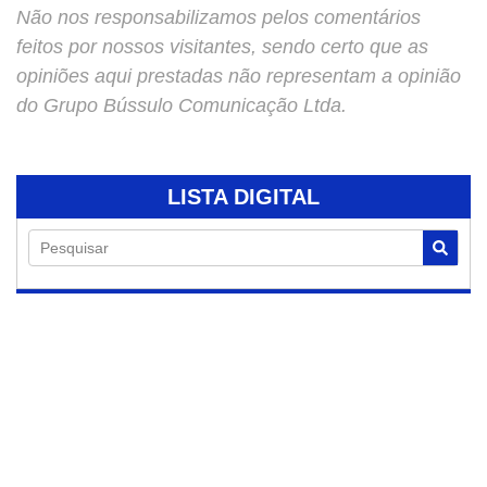
Não nos responsabilizamos pelos comentários
feitos por nossos visitantes, sendo certo que as
opiniões aqui prestadas não representam a opinião
do Grupo Bússulo Comunicação Ltda.
LISTA DIGITAL
Pesquisar
05/08/2026
Feira Noturna de