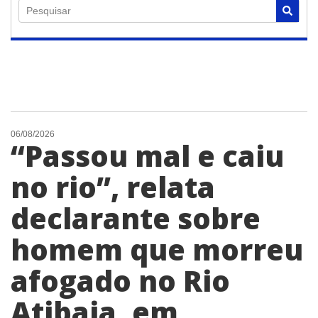
Pesquisar
06/08/2026
“Passou mal e caiu
no rio”, relata
declarante sobre
homem que morreu
afogado no Rio
Atibaia, em