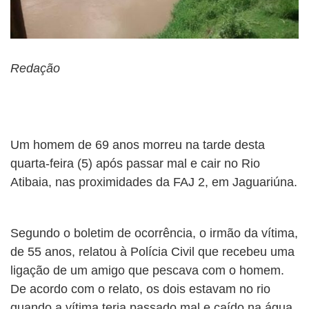
Redação
Um homem de 69 anos morreu na tarde desta
quarta-feira (5) após passar mal e cair no Rio
Atibaia, nas proximidades da FAJ 2, em Jaguariúna.
Segundo o boletim de ocorrência, o irmão da vítima,
de 55 anos, relatou à Polícia Civil que recebeu uma
ligação de um amigo que pescava com o homem.
De acordo com o relato, os dois estavam no rio
quando a vítima teria passado mal e caído na água.