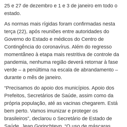
25 e 27 de dezembro e 1 e 3 de janeiro em todo o
estado.
As normas mais rígidas foram confirmadas nesta
terça (22), após reuniões entre autoridades do
Governo do Estado e médicos do Centro de
Contingência do coronavírus. Além do regresso
momentâneo à etapa mais restritiva de controle da
pandemia, nenhuma região deverá retornar à fase
verde – a penúltima na escala de abrandamento –
durante o mês de janeiro.
“Precisamos do apoio dos municípios. Apoio dos
Prefeitos, Secretários de Saúde, assim como da
própria população, até as vacinas chegarem. Está
bem perto. Vamos imunizar e proteger os
brasileiros”, declarou o Secretário de Estado de
Saúde, Jean Gorinchteyn. “O uso de máscaras,