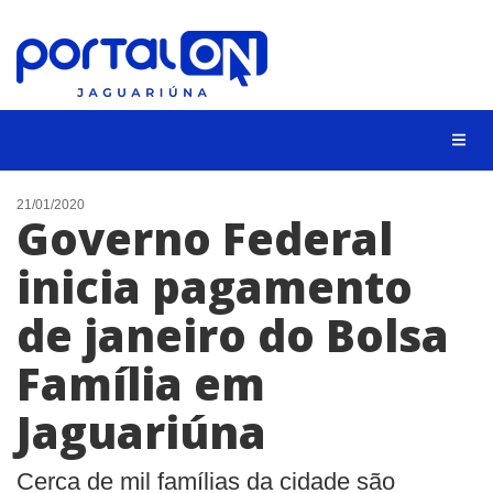
NOTÍCIAS
21/01/2020
Governo Federal
LISTA DIGITAL
inicia pagamento
CONTATO
de janeiro do Bolsa
ANUNCIE
Família em
BUSCAR
Jaguariúna
Cerca de mil famílias da cidade são