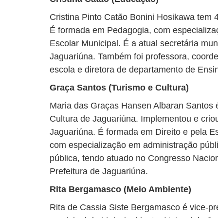
Cristina Pinto Catão Bonini Hosikawa tem
É formada em Pedagogia, com especializa
Escolar Municipal. É a atual secretária mu
Jaguariúna. Também foi professora, coorde
escola e diretora de departamento de Ens
Graça Santos (Turismo e Cultura)
Maria das Graças Hansen Albaran Santos é 
Cultura de Jaguariúna. Implementou e crio
Jaguariúna. É formada em Direito e pela E
com especialização em administração públi
pública, tendo atuado no Congresso Nacion
Prefeitura de Jaguariúna.
Rita Bergamasco (Meio Ambiente)
Rita de Cassia Siste Bergamasco é vice-pre