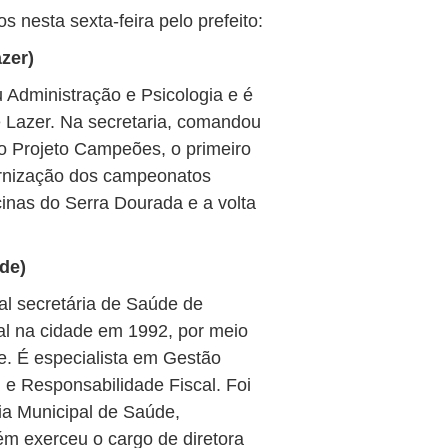
 nesta sexta-feira pelo prefeito:
zer)
 Administração e Psicologia e é
e Lazer. Na secretaria, comandou
o Projeto Campeões, o primeiro
rnização dos campeonatos
cinas do Serra Dourada e a volta
de)
al secretária de Saúde de
onal na cidade em 1992, por meio
e. É especialista em Gestão
e Responsabilidade Fiscal. Foi
ria Municipal de Saúde,
m exerceu o cargo de diretora