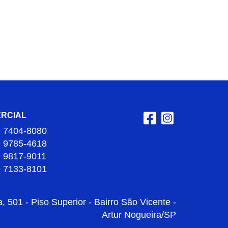
RCIAL
9 7404-8080
9 9785-4618
9 9817-9011
9 7133-8101
 501 - Piso Superior - Bairro São Vicente -
Artur Nogueira/SP