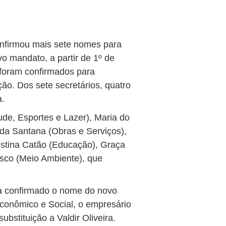
onfirmou mais sete nomes para
o mandato, a partir de 1º de
e foram confirmados para
o. Dos sete secretários, quatro
a.
de, Esportes e Lazer), Maria do
da Santana (Obras e Serviços),
istina Catão (Educação), Graça
asco (Meio Ambiente), que
a confirmado o nome do novo
conômico e Social, o empresário
bstituição a Valdir Oliveira.