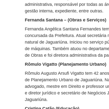
administrativa, responsável por todas as á
gestão interna, expediente, entre outras.
Fernanda Santana – (Obras e Serviços)
Fernanda Angélica Santana Fernandes tem 
concursada da Prefeitura. Atual secretária
natural de Jaguariúna. Iniciou no serviço
de máquinas. Também atuou no departament
de Obras e foi diretora administrativa da pa
Rômulo Vigatto (Planejamento Urbano)
Rômulo Augusto Arsufi Vigatto tem 42 anos 
de Planejamento Urbano de Jaguariúna. N
advogado, mestre em Direito e professor un
e diretor jurídico e secretário de Negócios 
Jaguariúna.
Cristina Catão (Educação)