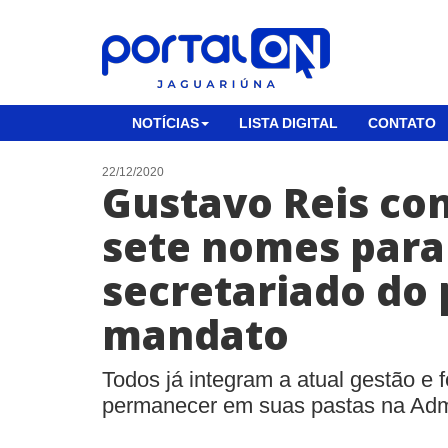
NOTÍCIAS
LISTA DIGITAL
CONTATO
22/12/2020
Gustavo Reis co
sete nomes para
secretariado do
mandato
Todos já integram a atual gestão e
permanecer em suas pastas na Adm