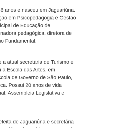
 46 anos e nasceu em Jaguariúna.
ção em Psicopedagogia e Gestão
nicipal de Educação de
nadora pedagógica, diretora de
ino Fundamental.
a atual secretária de Turismo e
u a Escola das Artes, em
scola de Governo de São Paulo,
ca. Possui 20 anos de vida
al, Assembleia Legislativa e
feita de Jaguariúna e secretária