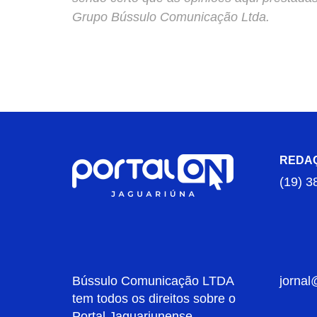
Grupo Bússulo Comunicação Ltda.
REDA
(19) 3
Bússulo Comunicação LTDA
jornal
tem todos os direitos sobre o
Portal Jaguariunense