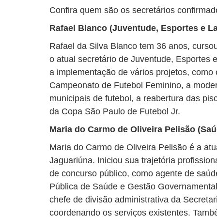
Confira quem são os secretários confirmados
Rafael Blanco (Juventude, Esportes e La
Rafael da Silva Blanco tem 36 anos, cursou
o atual secretário de Juventude, Esportes 
a implementação de vários projetos, como 
Campeonato de Futebol Feminino, a mode
municipais de futebol, a reabertura das pis
da Copa São Paulo de Futebol Jr.
Maria do Carmo de Oliveira Pelisão (Saú
Maria do Carmo de Oliveira Pelisão é a atu
Jaguariúna. Iniciou sua trajetória profissi
de concurso público, como agente de saúd
Pública de Saúde e Gestão Governamental 
chefe de divisão administrativa da Secreta
coordenando os serviços existentes. També