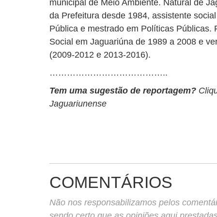
municipal de Meio Ambiente. Natural de Ja
da Prefeitura desde 1984, assistente soc
Pública e mestrado em Políticas Públicas. F
Social em Jaguariúna de 1989 a 2008 e ve
(2009-2012 e 2013-2016).
…………………………………..
Tem uma sugestão de reportagem?
Cliq
Jaguariunense
COMENTÁRIOS
Não nos responsabilizamos pelos comentário
sendo certo que as opiniões aqui prestada