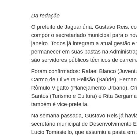
Da redação
O prefeito de Jaguariúna, Gustavo Reis, c
compor o secretariado municipal para o nov
janeiro. Todos já integram a atual gestão 
permanecer em suas pastas na Administraçã
são servidores públicos técnicos de carreir
Foram confirmados: Rafael Blanco (Juventu
Carmo de Oliveira Pelisão (Saúde), Fernan
Rômulo Vigatto (Planejamento Urbano), Cr
Santos (Turismo e Cultura) e Rita Bergam
também é vice-prefeita.
Na semana passada, Gustavo Reis já havi
secretário municipal de Desenvolvimento E
Lucio Tomasiello, que assumiu a pasta em su