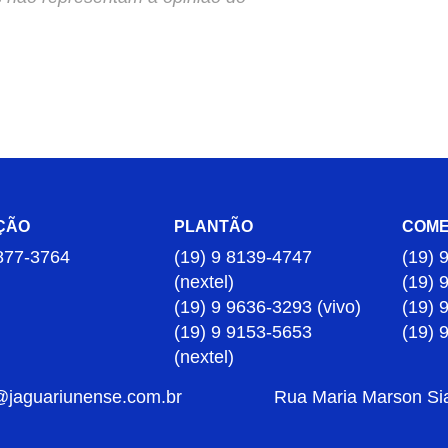
ÇÃO
PLANTÃO
COME
877-3764
(19) 9 8139-4747
(19) 
(nextel)
(19) 
(19) 9 9636-3293 (vivo)
(19) 
(19) 9 9153-5653
(19) 
(nextel)
@jaguariunense.com.br
Rua Maria Marson Sia,