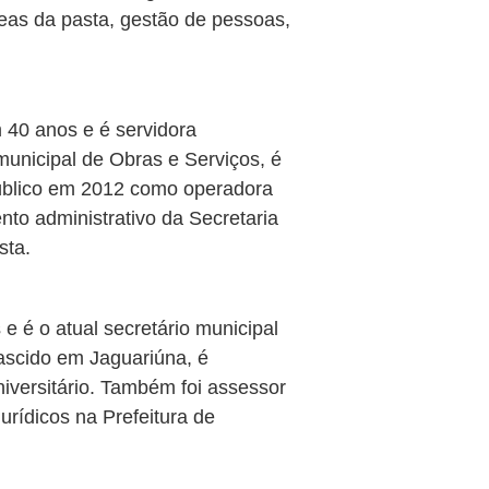
reas da pasta, gestão de pessoas,
40 anos e é servidora
 municipal de Obras e Serviços, é
 público em 2012 como operadora
o administrativo da Secretaria
sta.
e é o atual secretário municipal
ascido em Jaguariúna, é
iversitário. Também foi assessor
Jurídicos na Prefeitura de