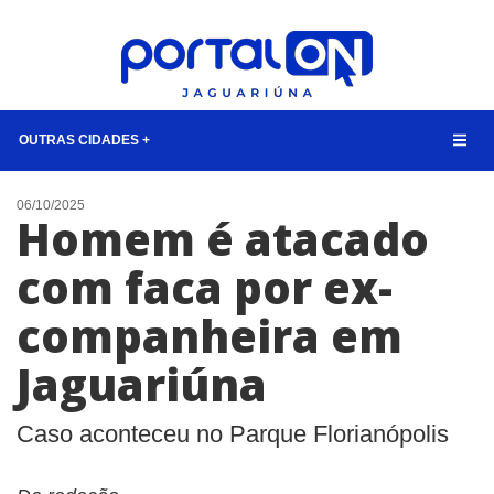
OUTRAS CIDADES +
NOTÍCIAS
06/10/2025
Homem é atacado
LISTA DIGITAL
com faca por ex-
CONTATO
companheira em
ANUNCIE
Jaguariúna
BUSCAR
Caso aconteceu no Parque Florianópolis