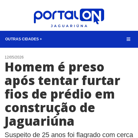
OUTRAS CIDADES +
NOTÍCIAS
12/05/2026
Homem é preso
LISTA DIGITAL
após tentar furtar
CONTATO
fios de prédio em
ANUNCIE
construção de
BUSCAR
Jaguariúna
Suspeito de 25 anos foi flagrado com cerca