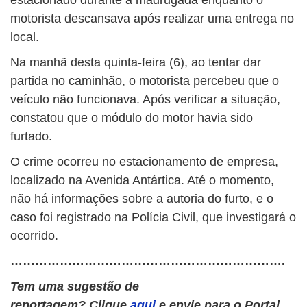
estacionado durante a madrugada enquanto o
motorista descansava após realizar uma entrega no
local.
Na manhã desta quinta-feira (6), ao tentar dar
partida no caminhão, o motorista percebeu que o
veículo não funcionava. Após verificar a situação,
constatou que o módulo do motor havia sido
furtado.
O crime ocorreu no estacionamento de empresa,
localizado na Avenida Antártica. Até o momento,
não há informações sobre a autoria do furto, e o
caso foi registrado na Polícia Civil, que investigará o
ocorrido.
………………………………………………………….
Tem uma sugestão de
reportagem? Clique
aqui
e envie para o Portal