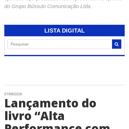
do Grupo Bússulo Comunicação Ltda.
LISTA DIGITAL
Pesquisar
07/08/2026
Lançamento do
livro “Alta
Performance com