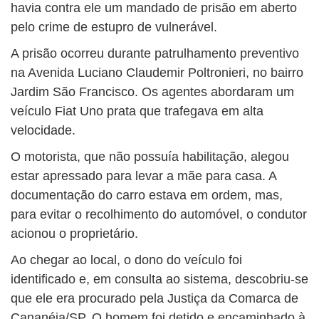
havia contra ele um mandado de prisão em aberto
pelo crime de estupro de vulnerável.
A prisão ocorreu durante patrulhamento preventivo
na Avenida Luciano Claudemir Poltronieri, no bairro
Jardim São Francisco. Os agentes abordaram um
veículo Fiat Uno prata que trafegava em alta
velocidade.
O motorista, que não possuía habilitação, alegou
estar apressado para levar a mãe para casa. A
documentação do carro estava em ordem, mas,
para evitar o recolhimento do automóvel, o condutor
acionou o proprietário.
Ao chegar ao local, o dono do veículo foi
identificado e, em consulta ao sistema, descobriu-se
que ele era procurado pela Justiça da Comarca de
Cananéia/SP. O homem foi detido e encaminhado à