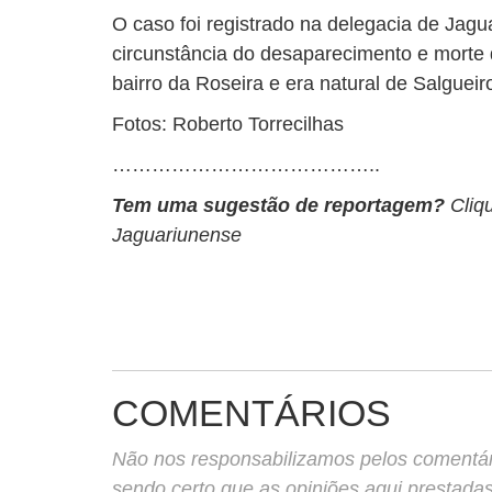
O caso foi registrado na delegacia de Jagu
circunstância do desaparecimento e morte 
bairro da Roseira e era natural de Salgueir
Fotos: Roberto Torrecilhas
…………………………………..
Tem uma sugestão de reportagem?
Cliq
Jaguariunense
COMENTÁRIOS
Não nos responsabilizamos pelos comentário
sendo certo que as opiniões aqui prestada