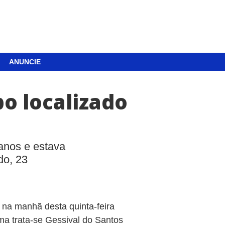
ANUNCIE
po localizado
anos e estava
do, 23
do na manhã desta quinta-feira
ima trata-se Gessival do Santos