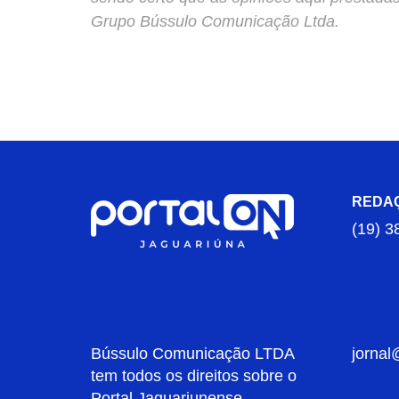
Grupo Bússulo Comunicação Ltda.
REDA
(19) 3
Bússulo Comunicação LTDA
jornal
tem todos os direitos sobre o
Portal Jaguariunense