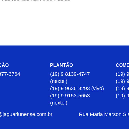
ÇÃO
PLANTÃO
COME
877-3764
(19) 9 8139-4747
(19) 
(nextel)
(19) 
(19) 9 9636-3293 (vivo)
(19) 
(19) 9 9153-5653
(19) 
(nextel)
@jaguariunense.com.br
Rua Maria Marson Sia,