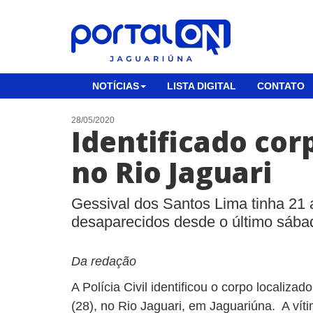
NOTÍCIAS
LISTA DIGITAL
CONTATO
28/05/2020
Identificado cor
no Rio Jaguari
Gessival dos Santos Lima tinha 21 
desaparecidos desde o último sába
Da redação
A Polícia Civil identificou o corpo localiza
(28), no Rio Jaguari, em Jaguariúna. A vít