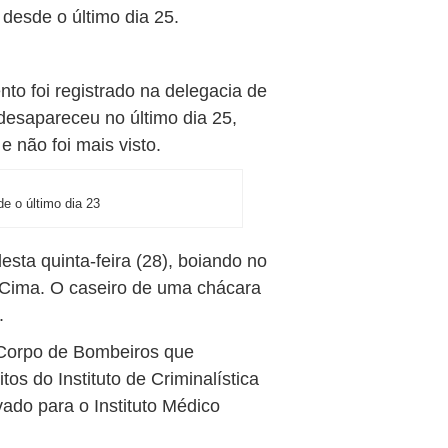
desde o último dia 25.
to foi registrado na delegacia de
desapareceu no último dia 25,
 não foi mais visto.
e o último dia 23
esta quinta-feira (28), boiando no
e Cima. O caseiro de uma chácara
.
 Corpo de Bombeiros que
tos do Instituto de Criminalística
vado para o Instituto Médico