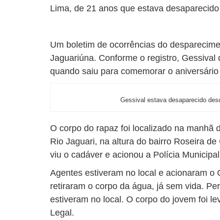
Lima, de 21 anos que estava desaparecido 
Um boletim de ocorrências do desparecimen
Jaguariúna. Conforme o registro, Gessival 
quando saiu para comemorar o aniversário e
Gessival estava desaparecido desd
O corpo do rapaz foi localizado na manhã d
Rio Jaguari, na altura do bairro Roseira d
viu o cadáver e acionou a Polícia Municipal
Agentes estiveram no local e acionaram o
retiraram o corpo da água, já sem vida. Peri
estiveram no local. O corpo do jovem foi le
Legal.