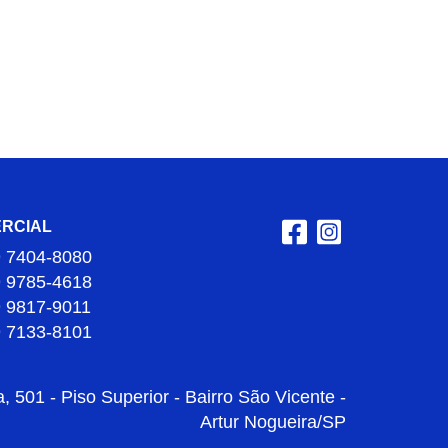
RCIAL
9 7404-8080
9 9785-4618
9 9817-9011
9 7133-8101
 501 - Piso Superior - Bairro São Vicente -
Artur Nogueira/SP