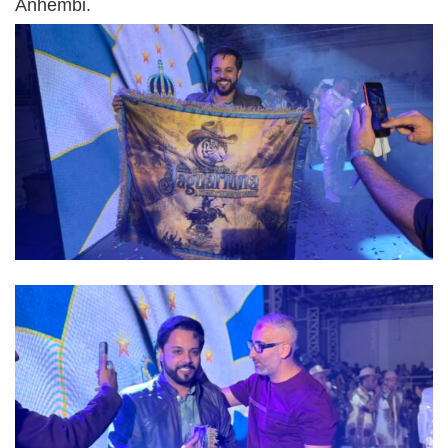
Anhembi.