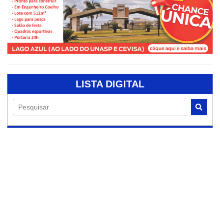
LISTA DIGITAL
Pesquisar
06/08/2026
“Passou mal e caiu