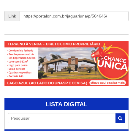
Link
LISTA DIGITAL
Pesquisar