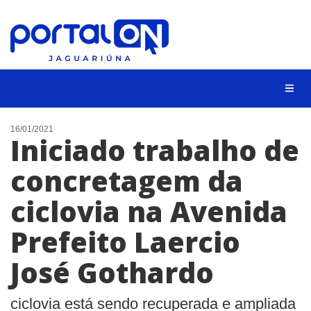
NOTÍCIAS
16/01/2021
Iniciado trabalho de
LISTA DIGITAL
concretagem da
CONTATO
ciclovia na Avenida
ANUNCIE
Prefeito Laercio
BUSCAR
José Gothardo
ciclovia está sendo recuperada e ampliada