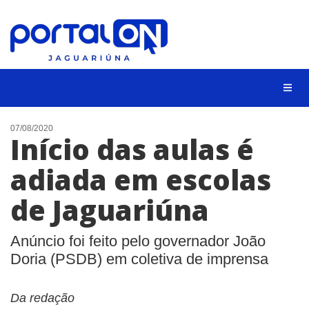
NOTÍCIAS
07/08/2020
Início das aulas é
LISTA DIGITAL
adiada em escolas
CONTATO
de Jaguariúna
ANUNCIE
BUSCAR
Anúncio foi feito pelo governador João
Doria (PSDB) em coletiva de imprensa
Da redação