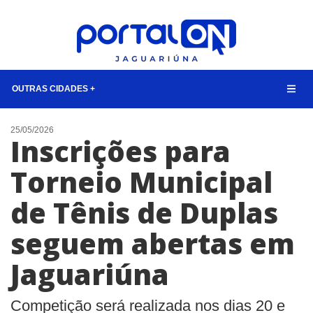
OUTRAS CIDADES +
NOTÍCIAS
25/05/2026
Inscrições para
LISTA DIGITAL
Torneio Municipal
CONTATO
de Tênis de Duplas
ANUNCIE
seguem abertas em
BUSCAR
Jaguariúna
Competição será realizada nos dias 20 e