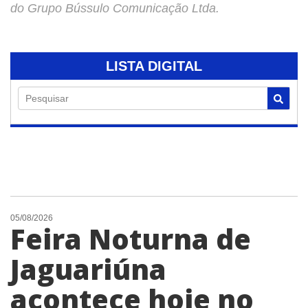
do Grupo Bússulo Comunicação Ltda.
LISTA DIGITAL
Pesquisar
05/08/2026
Feira Noturna de
Jaguariúna
acontece hoje no