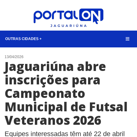
OUTRAS CIDADES +
NOTÍCIAS
13/04/2026
Jaguariúna abre
LISTA DIGITAL
inscrições para
CONTATO
Campeonato
ANUNCIE
Municipal de Futsal
BUSCAR
Veteranos 2026
Equipes interessadas têm até 22 de abril