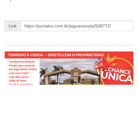
Link
LISTA DIGITAL
Pesquisar