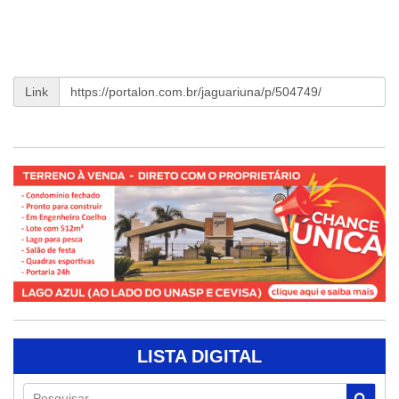
Link
LISTA DIGITAL
Pesquisar