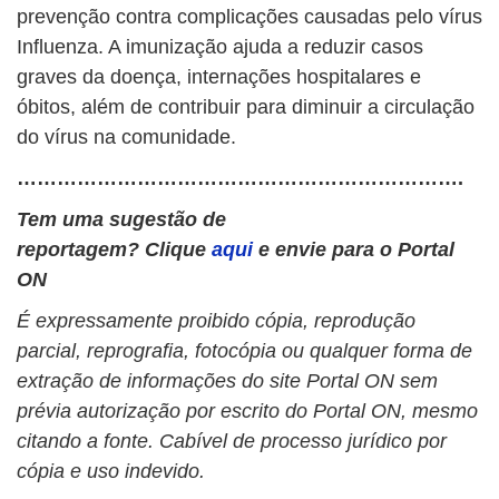
prevenção contra complicações causadas pelo vírus
Influenza. A imunização ajuda a reduzir casos
graves da doença, internações hospitalares e
óbitos, além de contribuir para diminuir a circulação
do vírus na comunidade.
………………………………………………………….
Tem uma sugestão de
reportagem? Clique
aqui
e envie para o Portal
ON
É expressamente proibido cópia, reprodução
parcial, reprografia, fotocópia ou qualquer forma de
extração de informações do site Portal ON sem
prévia autorização por escrito do Portal ON, mesmo
citando a fonte. Cabível de processo jurídico por
cópia e uso indevido.