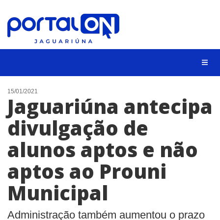
NOTÍCIAS
15/01/2021
Jaguariúna antecipa
LISTA DIGITAL
divulgação de
CONTATO
alunos aptos e não
ANUNCIE
aptos ao Prouni
BUSCAR
Municipal
Administração também aumentou o prazo