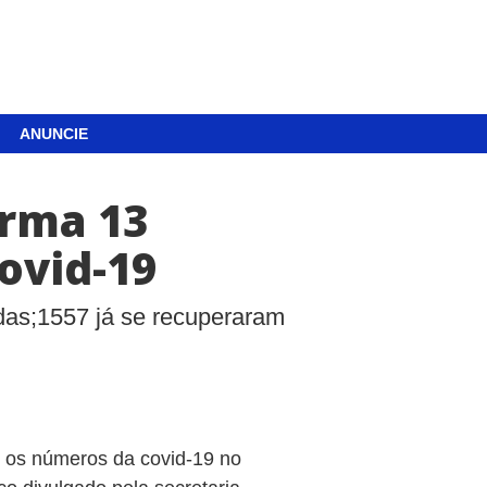
ANUNCIE
irma 13
ovid-19
as;1557 já se recuperaram
), os números da covid-19 no