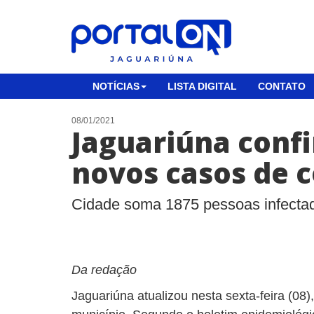
NOTÍCIAS
LISTA DIGITAL
CONTATO
08/01/2021
Jaguariúna conf
novos casos de c
Cidade soma 1875 pessoas infectad
Da redação
Jaguariúna atualizou nesta sexta-feira (08