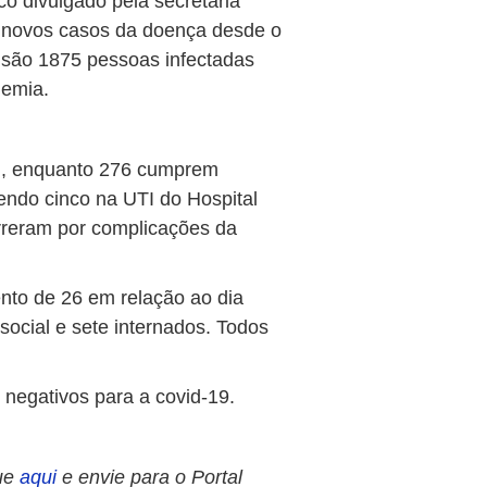
o divulgado pela secretaria
3 novos casos da doença desde o
já são 1875 pessoas infectadas
demia.
am, enquanto 276 cumprem
sendo cinco na UTI do Hospital
orreram por complicações da
nto de 26 em relação ao dia
social e sete internados. Todos
negativos para a covid-19.
ue
aqui
e envie para o Portal