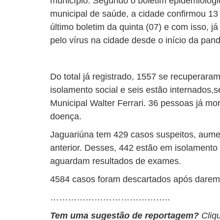
município. Segundo o boletim epidemiológic
municipal de saúde, a cidade confirmou 1
último boletim da quinta (07) e com isso, 
pelo vírus na cidade desde o início da pan
Do total já registrado, 1557 se recuperar
isolamento social e seis estão internados,
Municipal Walter Ferrari. 36 pessoas já m
doença.
Jaguariúna tem 429 casos suspeitos, aume
anterior. Desses, 442 estão em isolamento 
aguardam resultados de exames.
4584 casos foram descartados após darem 
…………………………………..
Tem uma sugestão de reportagem?
Cliq