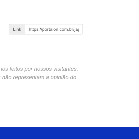
Link
s feitos por nossos visitantes,
s não representam a opinião do