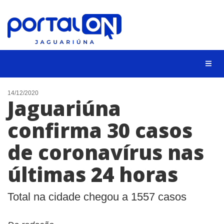
NOTÍCIAS
14/12/2020
Jaguariúna
LISTA DIGITAL
confirma 30 casos
CONTATO
de coronavírus nas
ANUNCIE
últimas 24 horas
BUSCAR
Total na cidade chegou a 1557 casos