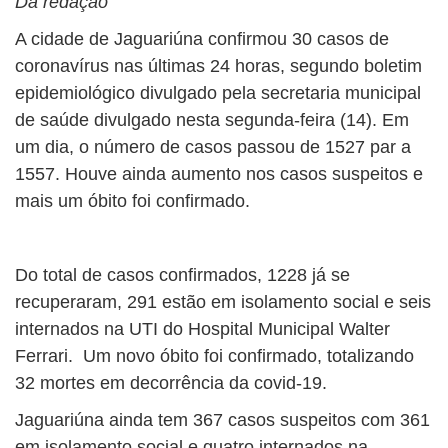
Da redação
A cidade de Jaguariúna confirmou 30 casos de
coronavírus nas últimas 24 horas, segundo boletim
epidemiológico divulgado pela secretaria municipal
de saúde divulgado nesta segunda-feira (14). Em
um dia, o número de casos passou de 1527 par a
1557. Houve ainda aumento nos casos suspeitos e
mais um óbito foi confirmado.
Do total de casos confirmados, 1228 já se
recuperaram, 291 estão em isolamento social e seis
internados na UTI do Hospital Municipal Walter
Ferrari. Um novo óbito foi confirmado, totalizando
32 mortes em decorrência da covid-19.
Jaguariúna ainda tem 367 casos suspeitos com 361
em isolamento social e quatro internados na