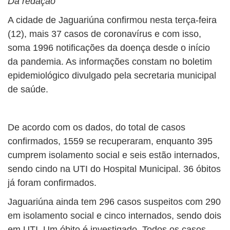
Da redação
A cidade de Jaguariúna confirmou nesta terça-feira
(12), mais 37 casos de coronavírus e com isso,
soma 1996 notificações da doença desde o início
da pandemia. As informações constam no boletim
epidemiológico divulgado pela secretaria municipal
de saúde.
De acordo com os dados, do total de casos
confirmados, 1559 se recuperaram, enquanto 395
cumprem isolamento social e seis estão internados,
sendo cindo na UTI do Hospital Municipal. 36 óbitos
já foram confirmados.
Jaguariúna ainda tem 296 casos suspeitos com 290
em isolamento social e cinco internados, sendo dois
em UTI. Um óbito é investigado. Todos os casos