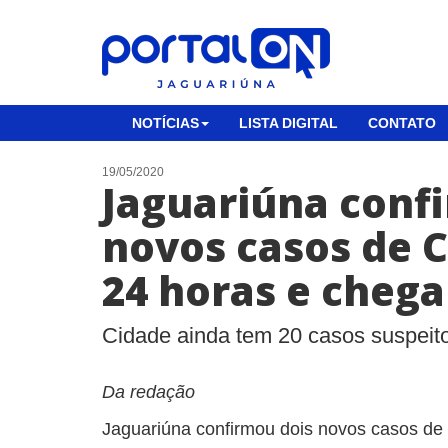
NOTÍCIAS
LISTA DIGITAL
CONTATO
19/05/2020
Jaguariúna conf
novos casos de 
24 horas e chega
Cidade ainda tem 20 casos suspeit
Da redação
Jaguariúna confirmou dois novos casos de 