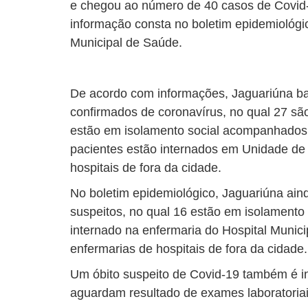
e chegou ao número de 40 casos de Covid-1
informação consta no boletim epidemiológic
Municipal de Saúde.
De acordo com informações, Jaguariúna ba
confirmados de coronavírus, no qual 27 sã
estão em isolamento social acompanhados 
pacientes estão internados em Unidade de 
hospitais de fora da cidade.
No boletim epidemiológico, Jaguariúna ai
suspeitos, no qual 16 estão em isolamento 
internado na enfermaria do Hospital Munici
enfermarias de hospitais de fora da cidade.
Um óbito suspeito de Covid-19 também é i
aguardam resultado de exames laboratoriai