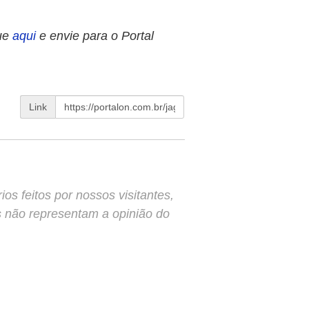
ue
aqui
e envie para o Portal
Link
s feitos por nossos visitantes,
s não representam a opinião do