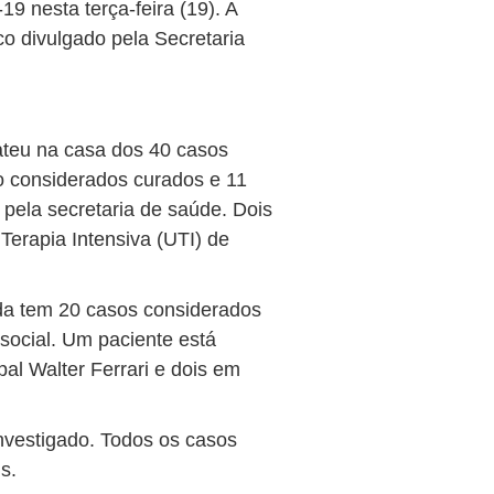
9 nesta terça-feira (19). A
o divulgado pela Secretaria
teu na casa dos 40 casos
o considerados curados e 11
pela secretaria de saúde. Dois
Terapia Intensiva (UTI) de
nda tem 20 casos considerados
social. Um paciente está
pal Walter Ferrari e dois em
nvestigado. Todos os casos
s.