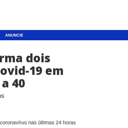
ANUNCIE
irma dois
Covid-19 em
 a 40
os
coronavírus nas últimas 24 horas