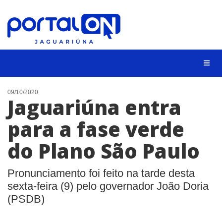
NOTÍCIAS
09/10/2020
Jaguariúna entra
LISTA DIGITAL
para a fase verde
CONTATO
do Plano São Paulo
ANUNCIE
BUSCAR
Pronunciamento foi feito na tarde desta
sexta-feira (9) pelo governador João Doria
(PSDB)