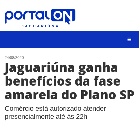
NOTÍCIAS
24/08/2020
Jaguariúna ganha
LISTA DIGITAL
benefícios da fase
CONTATO
amarela do Plano SP
ANUNCIE
BUSCAR
Comércio está autorizado atender
presencialmente até às 22h