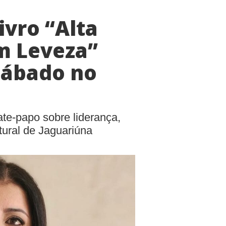
vro “Alta
m Leveza”
sábado no
ate-papo sobre liderança,
tural de Jaguariúna