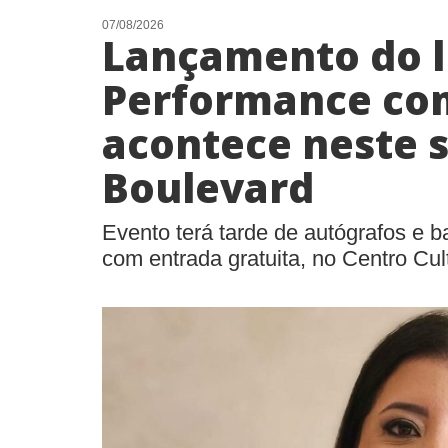
07/08/2026
Lançamento do li
Performance co
acontece neste 
Boulevard
Evento terá tarde de autógrafos e b
com entrada gratuita, no Centro Cul