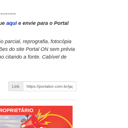
……….
que
aqui
e envie para o Portal
 parcial, reprografia, fotocópia
ões do site Portal ON sem prévia
o citando a fonte. Cabível de
Link