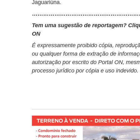
Jaguariúna.
…………………………………………………
Tem uma sugestão de reportagem? Cli
ON
É expressamente proibido cópia, reprodução
ou qualquer forma de extração de informaç
autorização por escrito do Portal ON, mesm
processo jurídico por cópia e uso indevido.