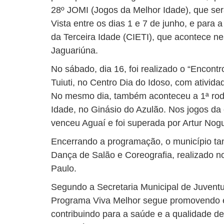
28º JOMI (Jogos da Melhor Idade), que se
Vista entre os dias 1 e 7 de junho, e para 
da Terceira Idade (CIETI), que acontece ne
Jaguariúna.
No sábado, dia 16, foi realizado o “Encontr
Tuiuti, no Centro Dia do Idoso, com ativid
No mesmo dia, também aconteceu a 1ª roda
Idade, no Ginásio do Azulão. Nos jogos da
venceu Aguaí e foi superada por Artur Nogu
Encerrando a programação, o município ta
Dança de Salão e Coreografia, realizado 
Paulo.
Segundo a Secretaria Municipal de Juventu
Programa Viva Melhor segue promovendo esp
contribuindo para a saúde e a qualidade d