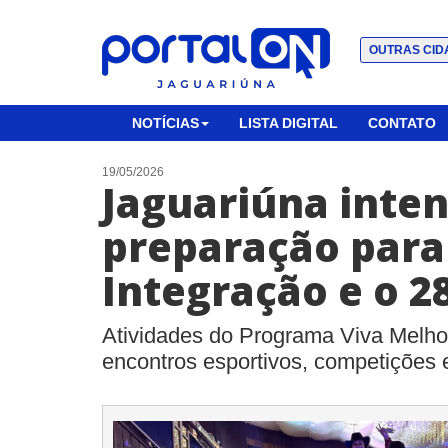
OUTRAS CID
NOTÍCIAS
LISTA DIGITAL
CONTATO
19/05/2026
Jaguariúna inten
preparação para
Integração e o 2
Atividades do Programa Viva Melh
encontros esportivos, competições 