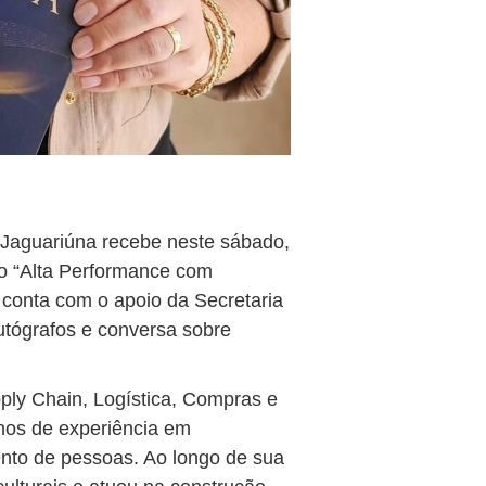
 Jaguariúna recebe neste sábado,
ro “Alta Performance com
 conta com o apoio da Secretaria
utógrafos e conversa sobre
pply Chain, Logística, Compras e
nos de experiência em
nto de pessoas. Ao longo de sua