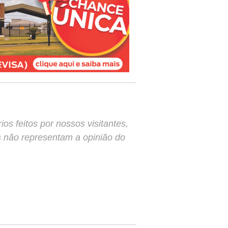
s feitos por nossos visitantes,
s não representam a opinião do