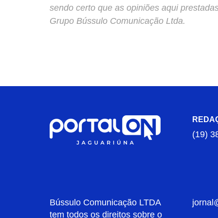
sendo certo que as opiniões aqui prestada
Grupo Bússulo Comunicação Ltda.
REDA
(19) 3
Bússulo Comunicação LTDA
jornal
tem todos os direitos sobre o