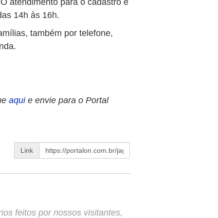
O atendimento para o cadastro é
das 14h às 16h.
amílias, também por telefone,
enda.
ue
aqui
e envie para o Portal
Link
s feitos por nossos visitantes,