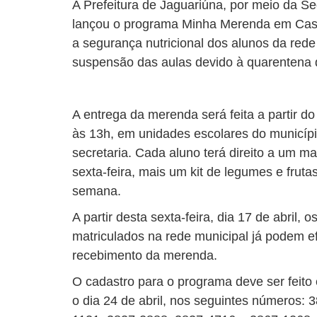
A Prefeitura de Jaguariúna, por meio da Se
lançou o programa Minha Merenda em Casa,
a segurança nutricional dos alunos da rede
suspensão das aulas devido à quarentena 
A entrega da merenda será feita a partir d
às 13h, em unidades escolares do municípi
secretaria. Cada aluno terá direito a um m
sexta-feira, mais um kit de legumes e frut
semana.
A partir desta sexta-feira, dia 17 de abril, 
matriculados na rede municipal já podem ef
recebimento da merenda.
O cadastro para o programa deve ser feito 
o dia 24 de abril, nos seguintes números: