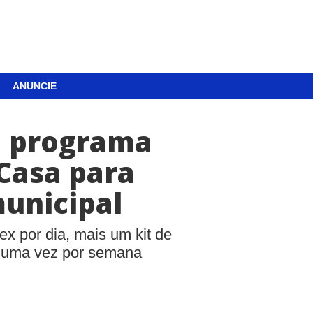
ANUNCIE
a programa
Casa para
municipal
ex por dia, mais um kit de
e uma vez por semana