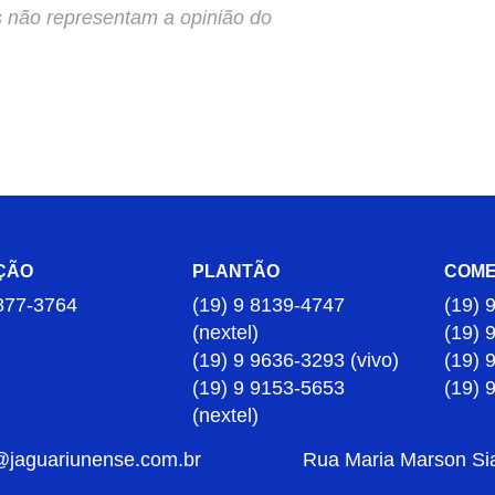
s não representam a opinião do
ÇÃO
PLANTÃO
COME
877-3764
(19) 9 8139-4747
(19) 
(nextel)
(19) 
(19) 9 9636-3293 (vivo)
(19) 
(19) 9 9153-5653
(19) 
(nextel)
@jaguariunense.com.br
Rua Maria Marson Sia,