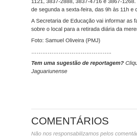
1121, 3837-2888, 3837-4716 e 3867-1268. 
de segunda a sexta-feira, das 9h às 11h e 
A Secretaria de Educação vai informar as f
sobre o local para a retirada diária da mer
Foto: Samuel Oliveira (PMJ)
……………………………………..
Tem uma sugestão de reportagem?
Cliq
Jaguariunense
COMENTÁRIOS
Não nos responsabilizamos pelos comentário