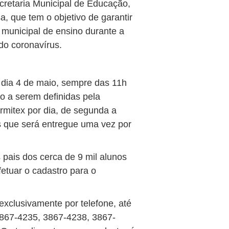
cretaria Municipal de Educação,
 que tem o objetivo de garantir
 municipal de ensino durante a
do coronavírus.
o dia 4 de maio, sempre das 11h
o a serem definidas pela
armitex por dia, de segunda a
as que será entregue uma vez por
os pais dos cerca de 9 mil alunos
etuar o cadastro para o
exclusivamente por telefone, até
 3867-4235, 3867-4238, 3867-