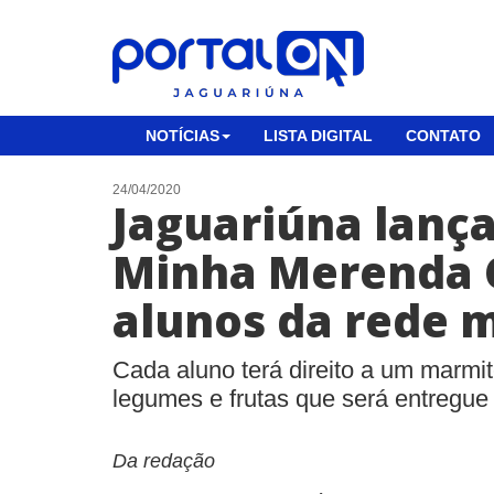
NOTÍCIAS
LISTA DIGITAL
CONTATO
24/04/2020
Jaguariúna lanç
Minha Merenda 
alunos da rede 
Cada aluno terá direito a um marmit
legumes e frutas que será entregu
Da redação