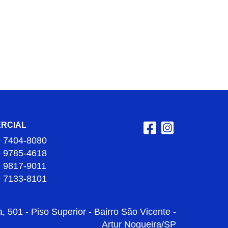
RCIAL
9 7404-8080
9 9785-4618
9 9817-9011
9 7133-8101
 501 - Piso Superior - Bairro São Vicente -
Artur Nogueira/SP