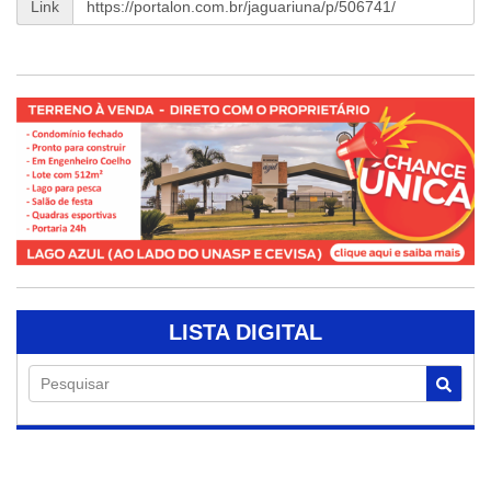
Link
LISTA DIGITAL
Pesquisar