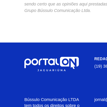
sendo certo que as opiniões aqui prestada
Grupo Bússulo Comunicação Ltda.
REDA
(19) 3
Bússulo Comunicação LTDA
jornal
tem todos os direitos sobre o