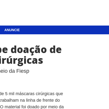
ANUNCIE
be doação de
irúrgicas
meio da Fiesp
e 5 mil máscaras cirúrgicas que
rabalham na linha de frente do
O material foi doado por meio da