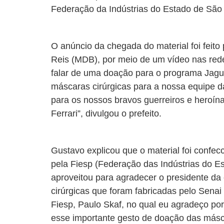
Federação da Indústrias do Estado de São 
O anúncio da chegada do material foi feito 
Reis (MDB), por meio de um vídeo nas rede
falar de uma doação para o programa Jagua
máscaras cirúrgicas para a nossa equipe 
para os nossos bravos guerreiros e heroína
Ferrari”, divulgou o prefeito.
Gustavo explicou que o material foi confe
pela Fiesp (Federação das Indústrias do E
aproveitou para agradecer o presidente da
cirúrgicas que foram fabricadas pelo Sena
Fiesp, Paulo Skaf, no qual eu agradeço po
esse importante gesto de doação das másc