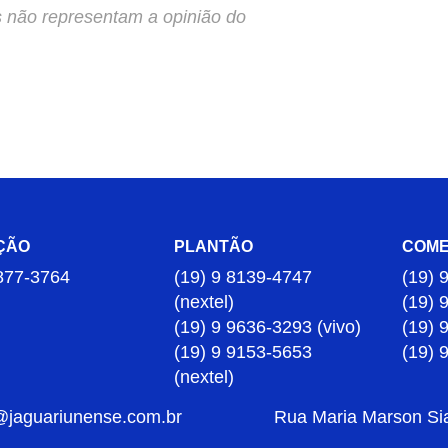
s não representam a opinião do
ÇÃO
PLANTÃO
COME
877-3764
(19) 9 8139-4747
(19) 
(nextel)
(19) 
(19) 9 9636-3293 (vivo)
(19) 
(19) 9 9153-5653
(19) 
(nextel)
@jaguariunense.com.br
Rua Maria Marson Sia,