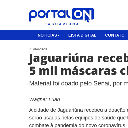
NOTÍCIAS
LISTA DIGITAL
CONTATO
21/04/2020
Jaguariúna rece
5 mil máscaras c
Material foi doado pelo Senai, por 
Wagner Luan
A cidade de Jaguariúna recebeu a doação d
serão usadas pelas equipes de saúde que t
combate à pandemia do novo coronavírus. 