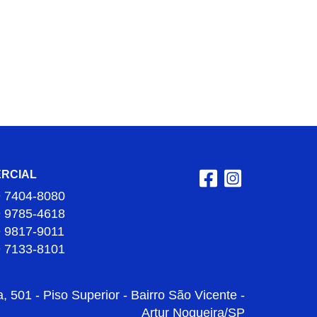
RCIAL
9 7404-8080
9 9785-4618
9 9817-9011
9 7133-8101
 501 - Piso Superior - Bairro São Vicente -
Artur Nogueira/SP