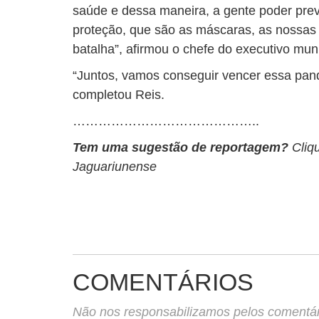
saúde e dessa maneira, a gente poder pre
proteção, que são as máscaras, as nossas 
batalha”, afirmou o chefe do executivo muni
“Juntos, vamos conseguir vencer essa pan
completou Reis.
……………………………………..
Tem uma sugestão de reportagem?
Cliq
Jaguariunense
COMENTÁRIOS
Não nos responsabilizamos pelos comentário