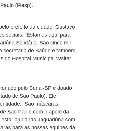
Paulo (Fiesp).
pelo prefeito da cidade, Gustavo
s sociais. “Estamos aqui para
riúna Solidária. São cinco mil
da secretaria de Saúde e também
s do Hospital Municipal Walter
ccionado pelo Senai-SP e doado
stado de São Paulo). Ele
 entidade. “São máscaras
i de São Paulo com o apoio da
r estar ajudando Jaguariúna com
aras para as nossas equipes da