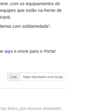
venir, com os equipamentos de
equipes que estão na frente de
cipal.
demia com solidariedade”,
ue
aqui
e envie para o Portal
Link
s feitos por nossos visitantes,