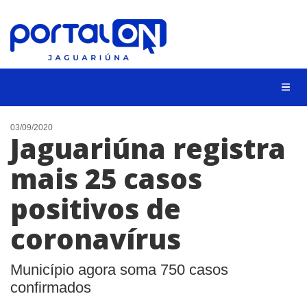
NOTÍCIAS
03/09/2020
Jaguariúna registra
LISTA DIGITAL
mais 25 casos
CONTATO
positivos de
ANUNCIE
coronavírus
BUSCAR
Município agora soma 750 casos
confirmados