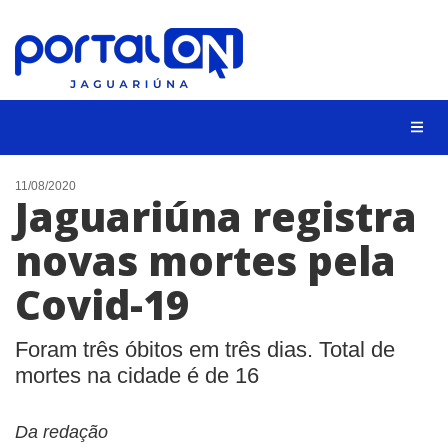
NOTÍCIAS
11/08/2020
Jaguariúna registra
LISTA DIGITAL
novas mortes pela
CONTATO
Covid-19
ANUNCIE
BUSCAR
Foram três óbitos em três dias. Total de
mortes na cidade é de 16
Da redação