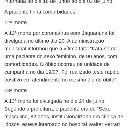
internada do dia 16 de junho ao dia 03 de julho.
A paciente tinha comorbidades.
12ª morte
A 12ª morte por coronavírus eem Jaguariúna foi
divulgada no último dia 20. A administração
municipal informou que a vítima fatal “trata-se de
uma paciente do sexo feminino, de 90 anos, com
comorbidades. O óbito ocorreu na unidade de
campanha no dia 19/07. Foi realizado teste rápido
positivo em atendimento no mesmo dia do óbito”.
13ª morte
A 13ª morte foi divulgada no dia 24 de julho.
Segundo a prefeitura, o paciente era do “Sexo
masculino, 82 anos, institucionalizado em clínica de
idosos, esteve internado no hospital Walter Ferrari