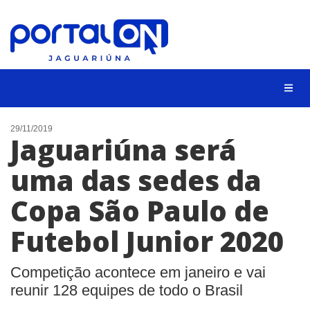
NOTÍCIAS
29/11/2019
Jaguariúna será
LISTA DIGITAL
uma das sedes da
CONTATO
Copa São Paulo de
ANUNCIE
Futebol Junior 2020
BUSCAR
Competição acontece em janeiro e vai
reunir 128 equipes de todo o Brasil