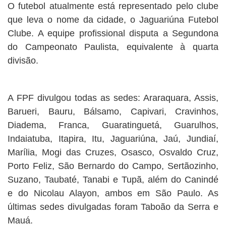
O futebol atualmente está representado pelo clube
que leva o nome da cidade, o Jaguariúna Futebol
Clube. A equipe profissional disputa a Segundona
do Campeonato Paulista, equivalente à quarta
divisão.
A FPF divulgou todas as sedes: Araraquara, Assis,
Barueri, Bauru, Bálsamo, Capivari, Cravinhos,
Diadema, Franca, Guaratinguetá, Guarulhos,
Indaiatuba, Itapira, Itu, Jaguariúna, Jaú, Jundiaí,
Marília, Mogi das Cruzes, Osasco, Osvaldo Cruz,
Porto Feliz, São Bernardo do Campo, Sertãozinho,
Suzano, Taubaté, Tanabi e Tupã, além do Canindé
e do Nicolau Alayon, ambos em São Paulo. As
últimas sedes divulgadas foram Taboão da Serra e
Mauá.