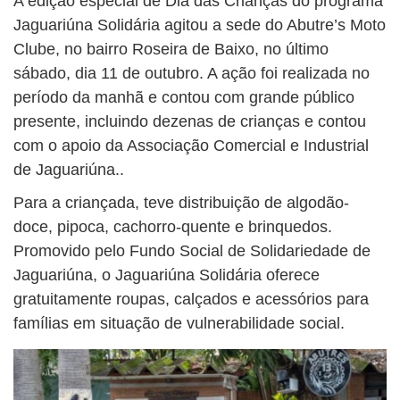
A edição especial de Dia das Crianças do programa
Jaguariúna Solidária agitou a sede do Abutre’s Moto
Clube, no bairro Roseira de Baixo, no último
sábado, dia 11 de outubro. A ação foi realizada no
período da manhã e contou com grande público
presente, incluindo dezenas de crianças e contou
com o apoio da Associação Comercial e Industrial
de Jaguariúna..
Para a criançada, teve distribuição de algodão-
doce, pipoca, cachorro-quente e brinquedos.
Promovido pelo Fundo Social de Solidariedade de
Jaguariúna, o Jaguariúna Solidária oferece
gratuitamente roupas, calçados e acessórios para
famílias em situação de vulnerabilidade social.