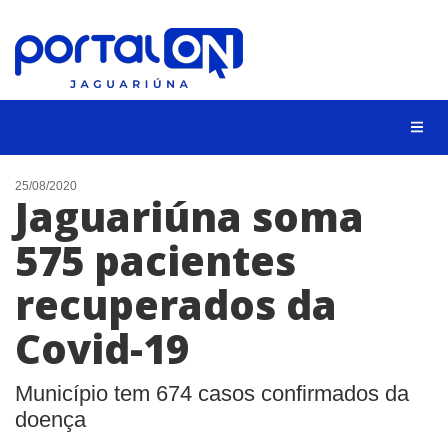
NOTÍCIAS
25/08/2020
Jaguariúna soma
LISTA DIGITAL
575 pacientes
CONTATO
recuperados da
ANUNCIE
Covid-19
BUSCAR
Município tem 674 casos confirmados da
doença