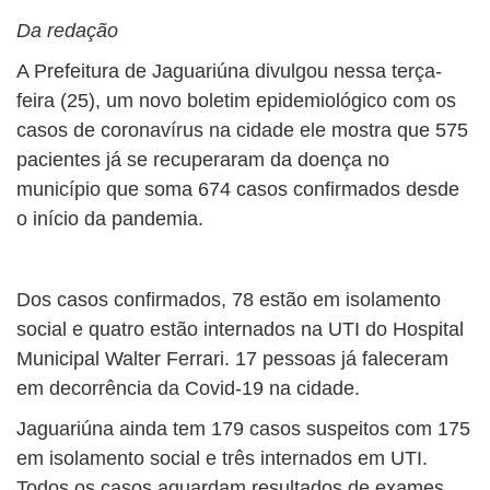
Da redação
A Prefeitura de Jaguariúna divulgou nessa terça-
feira (25), um novo boletim epidemiológico com os
casos de coronavírus na cidade ele mostra que 575
pacientes já se recuperaram da doença no
município que soma 674 casos confirmados desde
o início da pandemia.
Dos casos confirmados, 78 estão em isolamento
social e quatro estão internados na UTI do Hospital
Municipal Walter Ferrari. 17 pessoas já faleceram
em decorrência da Covid-19 na cidade.
Jaguariúna ainda tem 179 casos suspeitos com 175
em isolamento social e três internados em UTI.
Todos os casos aguardam resultados de exames.