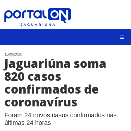
NOTÍCIAS
11/09/2020
Jaguariúna soma
LISTA DIGITAL
820 casos
CONTATO
confirmados de
ANUNCIE
coronavírus
BUSCAR
Foram 24 novos casos confirmados nas
últimas 24 horas