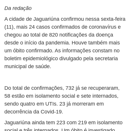
Da redação
A cidade de Jaguariúna confirmou nessa sexta-feira
(11), mais 24 casos confirmados de coronavírus e
chegou ao total de 820 notificações da doença
desde o início da pandemia. Houve também mais
um óbito confirmado. As informações constam no
boletim epidemiológico divulgado pela secretaria
municipal de saúde.
Do total de confirmações, 732 já se recuperaram,
58 estão em isolamento social e sete internados,
sendo quatro em UTIs. 23 já morreram em
decorrência da Covid-19.
Jaguariúna ainda tem 223 com 219 em isolamento
social e três internados. Um óbito é investigado.