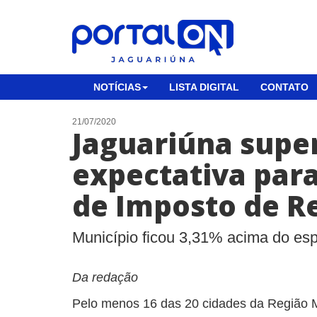
NOTÍCIAS
LISTA DIGITAL
CONTATO
21/07/2020
Jaguariúna supe
expectativa par
de Imposto de R
Município ficou 3,31% acima do esp
Da redação
Pelo menos 16 das 20 cidades da Região 