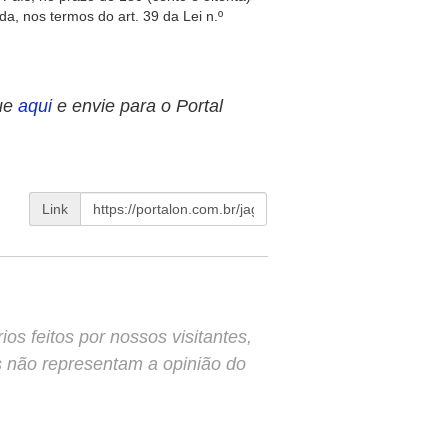
a, nos termos do art. 39 da Lei n.º
ue
aqui
e envie para o Portal
Link
s feitos por nossos visitantes,
s não representam a opinião do