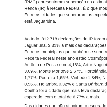
(RMC) apresentaram superação na estimat
Renda (IR) à Receita Federal. É o que mos
Entre as cidades que superaram as expect
está Jaguariúna.
Ao todo, 812.718 declarações de IR fora
Jaguariúna, 3,31% a mais das declarações
Entre os municípios que também se supera
Receita Federal neste ano estão Cosmópol
Antônio de Posse com 4,18%, Artur Nogue
3,69%, Monte Mor teve 2,67%, Hortolândia 2
1,77%, Pedreira 1,65%, Vinhedo 1,34%, 
0,56%, Holambra 0,32% e Santa Bárbara d
Coelho foi a cidade que mais teve declara
esperado, com o total de 6,77% a mais.
Das cidades que não atingiram o esperado