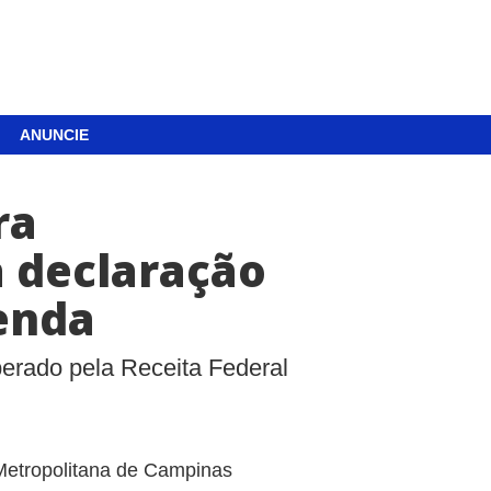
ANUNCIE
ra
a declaração
enda
erado pela Receita Federal
Metropolitana de Campinas