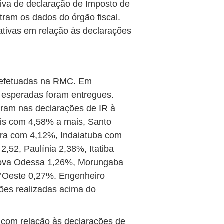
iva de declaração de Imposto de
tram os dados do órgão fiscal.
ativas em relação às declarações
m efetuadas na RMC. Em
 esperadas foram entregues.
ram nas declarações de IR à
is com 4,58% a mais, Santo
ira com 4,12%, Indaiatuba com
,52, Paulínia 2,38%, Itatiba
Nova Odessa 1,26%, Morungaba
’Oeste 0,27%. Engenheiro
ções realizadas acima do
 com relação às declarações de