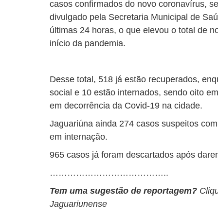
casos confirmados do novo coronavírus, s
divulgado pela Secretaria Municipal de S
últimas 24 horas, o que elevou o total de n
início da pandemia.
Desse total, 518 já estão recuperados, e
social e 10 estão internados, sendo oito 
em decorrência da Covid-19 na cidade.
Jaguariúna ainda 274 casos suspeitos com
em internação.
965 casos já foram descartados após dare
…………………………………..
Tem uma sugestão de reportagem?
Cliq
Jaguariunense