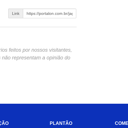
Link
s feitos por nossos visitantes,
s não representam a opinião do
ÇÃO
PLANTÃO
COME