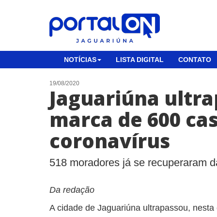
NOTÍCIAS
LISTA DIGITAL
CONTATO
19/08/2020
Jaguariúna ultra
marca de 600 ca
coronavírus
518 moradores já se recuperaram 
Da redação
A cidade de Jaguariúna ultrapassou, nesta 