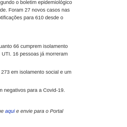
egundo o boletim epidemiológico
aúde. Foram 27 novos casos nas
otificações para 610 desde o
nquanto 66 cumprem isolamento
em UTI. 16 pessoas já morreram
 273 em isolamento social e um
m negativos para a Covid-19.
ue
aqui
e envie para o Portal