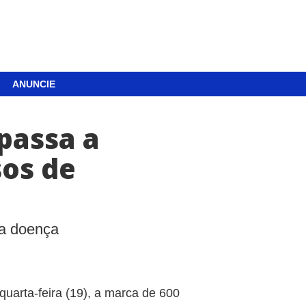
ANUNCIE
passa a
sos de
da doença
quarta-feira (19), a marca de 600