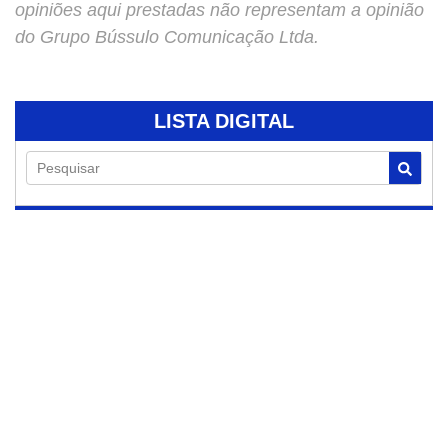
opiniões aqui prestadas não representam a opinião
do Grupo Bússulo Comunicação Ltda.
LISTA DIGITAL
Pesquisar
07/08/2026
Prefeitura realiza
operação tapa-