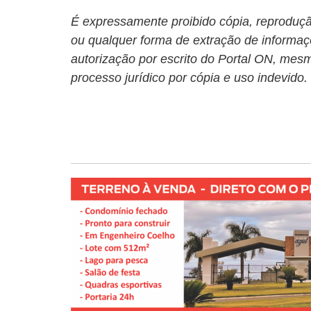
É expressamente proibido cópia, reprodução
ou qualquer forma de extração de informaç
autorização por escrito do Portal ON, mesm
processo jurídico por cópia e uso indevido.