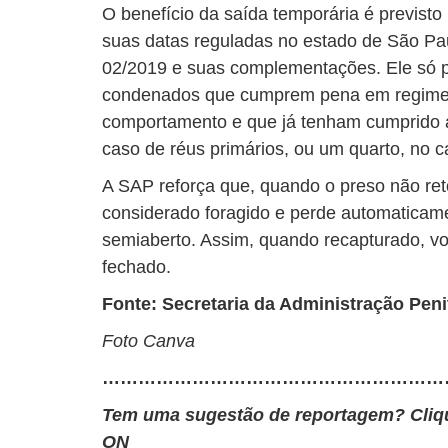
O benefício da saída temporária é previst
suas datas reguladas no estado de São P
02/2019 e suas complementações. Ele só 
condenados que cumprem pena em regime
comportamento e que já tenham cumprido 
caso de réus primários, ou um quarto, no c
A SAP reforça que, quando o preso não reto
considerado foragido e perde automaticame
semiaberto. Assim, quando recapturado, vo
fechado.
Fonte: Secretaria da Administração Peni
Foto Canva
…………………………………………………
Tem uma sugestão de reportagem? Cli
ON