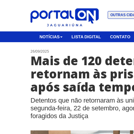
OUTRAS CID
NOTÍCIAS
LISTA DIGITAL
CONTATO
26/09/2025
Mais de 120 det
retornam às pri
após saída temp
Detentos que não retornaram às uni
segunda-feira, 22 de setembro, ago
foragidos da Justiça