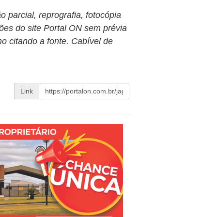
 parcial, reprografia, fotocópia
ões do site Portal ON sem prévia
o citando a fonte. Cabível de
Link