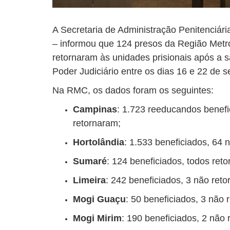
A Secretaria de Administração Penitenciár
– informou que 124 presos da Região Metr
retornaram às unidades prisionais após a s
Poder Judiciário entre os dias 16 e 22 de 
Na RMC, os dados foram os seguintes:
Campinas
: 1.723 reeducandos benef
retornaram;
Hortolândia
: 1.533 beneficiados, 64 
Sumaré
: 124 beneficiados, todos ret
Limeira
: 242 beneficiados, 3 não ret
Mogi Guaçu
: 50 beneficiados, 3 não 
Mogi Mirim
: 190 beneficiados, 2 não 