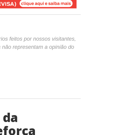
s feitos por nossos visitantes,
s não representam a opinião do
 da
força