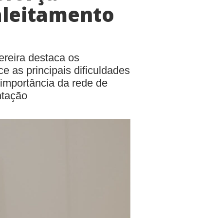
aleitamento
ereira destaca os
ce as principais dificuldades
 importância da rede de
ntação