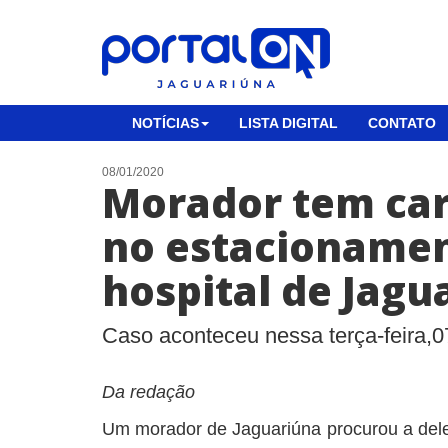
NOTÍCIAS
LISTA DIGITAL
CONTATO
08/01/2020
Morador tem car
no estacioname
hospital de Jagu
Caso aconteceu nessa terça-feira,0
Da redação
Um morador de Jaguariúna procurou a dele