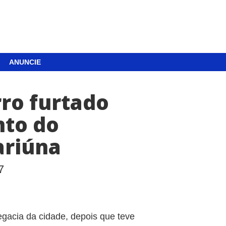
ANUNCIE
ro furtado
nto do
ariúna
7
gacia da cidade, depois que teve