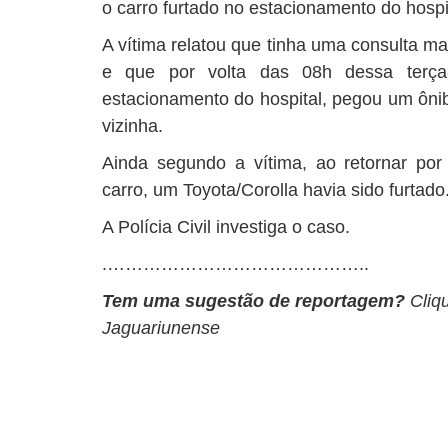
o carro furtado no estacionamento do hospit
A vítima relatou que tinha uma consulta 
e que por volta das 08h dessa terça-
estacionamento do hospital, pegou um ônib
vizinha.
Ainda segundo a vítima, ao retornar por
carro, um Toyota/Corolla havia sido furtado
A Polícia Civil investiga o caso.
.……………………………………..
Tem uma sugestão de reportagem?
Cliq
Jaguariunense