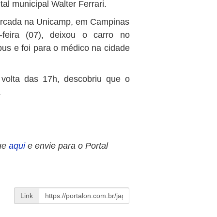
al municipal Walter Ferrari.
marcada na Unicamp, em Campinas
feira (07), deixou o carro no
us e foi para o médico na cidade
 volta das 17h, descobriu que o
.
ue
aqui
e envie para o Portal
Link