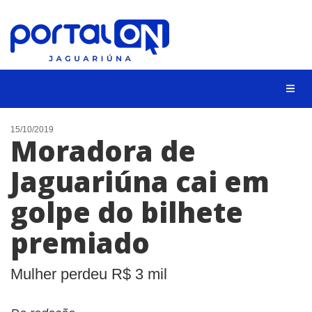
NOTÍCIAS
15/10/2019
Moradora de
LISTA DIGITAL
Jaguariúna cai em
CONTATO
golpe do bilhete
ANUNCIE
premiado
BUSCAR
Mulher perdeu R$ 3 mil