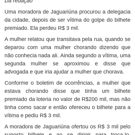
Da redação
Uma moradora de Jaguariúna procurou a delegacia
da cidade, depois de ser vítima do golpe do bilhete
premiado. Ela perdeu R$ 3 mil.
A mulher relatou que transitava pela rua, quando se
deparou com uma mulher chorando dizendo que
não conhecia nada ali. Ainda segundo a vítima, uma
segunda mulher se aproximou e disse que
advogada e que iria ajudar a mulher que chorava.
Conforme o boletim de ocorrências, a mulher que
estava chorando disse que tinha um bilhete
premiado da loteria no valor de R$200 mil, mas não
tinha como sacar e então ofereceu o bilhete para a
vítima e pediu R$ 3 mil.
A moradora de Jaguariúna ofertou os R$ 3 mil pelo
suposto bilhete e ao se dirigir para troca-lo,