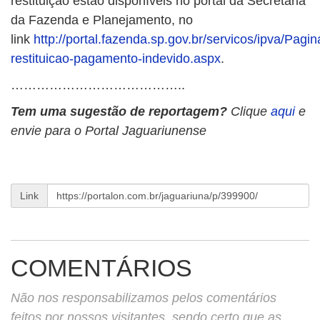
restituição estão disponíveis no portal da Secretaria
da Fazenda e Planejamento, no
link
http://portal.fazenda.sp.gov.br/servicos/ipva/Pagin
restituicao-pagamento-indevido.aspx
.
…………………………………..
Tem uma sugestão de reportagem?
Clique
aqui
e
envie para o Portal Jaguariunense
Link
COMENTÁRIOS
Não nos responsabilizamos pelos comentários
feitos por nossos visitantes, sendo certo que as