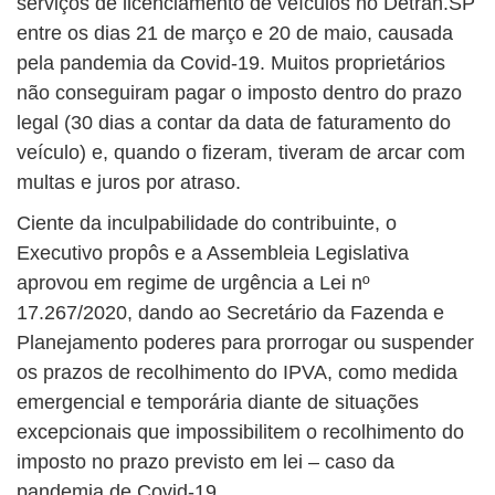
serviços de licenciamento de veículos no Detran.SP
entre os dias 21 de março e 20 de maio, causada
pela pandemia da Covid-19. Muitos proprietários
não conseguiram pagar o imposto dentro do prazo
legal (30 dias a contar da data de faturamento do
veículo) e, quando o fizeram, tiveram de arcar com
multas e juros por atraso.
Ciente da inculpabilidade do contribuinte, o
Executivo propôs e a Assembleia Legislativa
aprovou em regime de urgência a Lei nº
17.267/2020, dando ao Secretário da Fazenda e
Planejamento poderes para prorrogar ou suspender
os prazos de recolhimento do IPVA, como medida
emergencial e temporária diante de situações
excepcionais que impossibilitem o recolhimento do
imposto no prazo previsto em lei – caso da
pandemia de Covid-19.