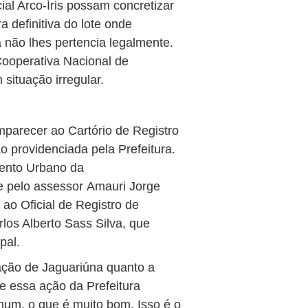
ial Arco-Íris possam concretizar
 definitiva do lote onde
 não lhes pertencia legalmente.
Cooperativa Nacional de
ituação irregular.
mparecer ao Cartório de Registro
 providenciada pela Prefeitura.
ento Urbano da
 e pelo assessor Amauri Jorge
ao Oficial de Registro de
los Alberto Sass Silva, que
pal.
ação de Jaguariúna quanto a
 e essa ação da Prefeitura
hum, o que é muito bom. Isso é o