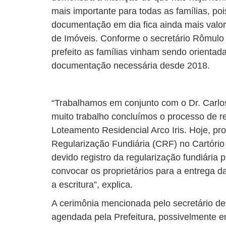
mais importante para todas as famílias, p
documentação em dia fica ainda mais valoriz
de Imóveis. Conforme o secretário Rômulo 
prefeito as famílias vinham sendo orientada
documentação necessária desde 2018.
“Trabalhamos em conjunto com o Dr. Carlos
muito trabalho concluímos o processo de re
Loteamento Residencial Arco Iris. Hoje, pr
Regularização Fundiária (CRF) no Cartório
devido registro da regularização fundiária pe
convocar os proprietários para a entrega d
a escritura”, explica.
A cerimônia mencionada pelo secretário d
agendada pela Prefeitura, possivelmente e