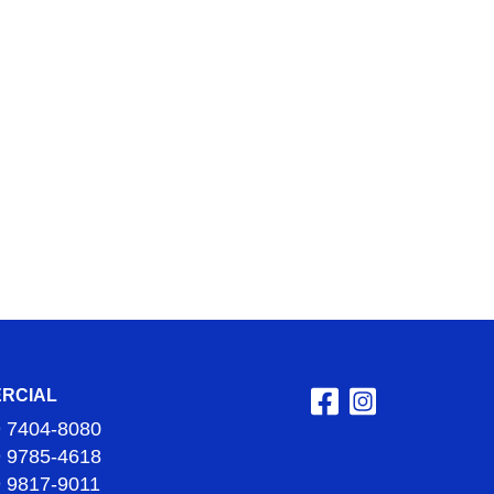
RCIAL
9 7404-8080
9 9785-4618
9 9817-9011