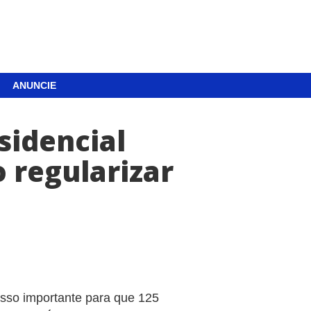
ANUNCIE
sidencial
o regularizar
asso importante para que 125