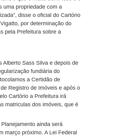
ois uma propriedade com a
ada”, disse o oficial do Cartório
Vigatto, por determinação do
s pela Prefeitura sobre a
 Alberto Sass Silva e depois de
gularização fundiária do
otocolamos a Certidão de
 de Registro de Imóveis e após o
lo Cartório a Prefeitura irá
as matriculas dos imóveis, que é
e Planejamento ainda será
m março próximo. A Lei Federal