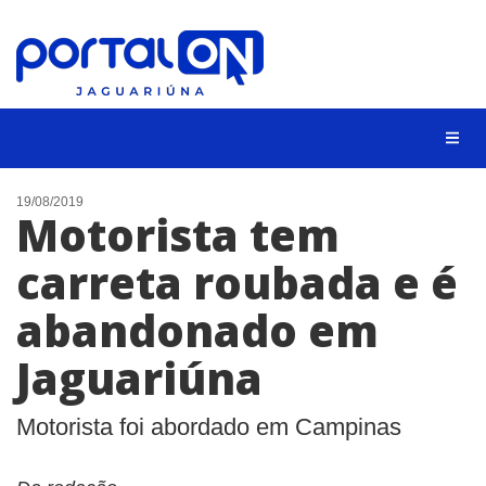
NOTÍCIAS
19/08/2019
Motorista tem
LISTA DIGITAL
carreta roubada e é
CONTATO
abandonado em
ANUNCIE
Jaguariúna
BUSCAR
Motorista foi abordado em Campinas