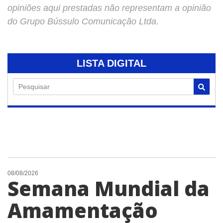
opiniões aqui prestadas não representam a opinião
do Grupo Bússulo Comunicação Ltda.
LISTA DIGITAL
Pesquisar
08/08/2026
Semana Mundial da
Amamentação