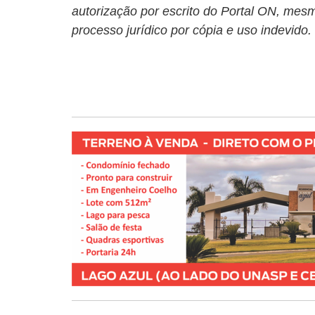
autorização por escrito do Portal ON, mesm
processo jurídico por cópia e uso indevido.