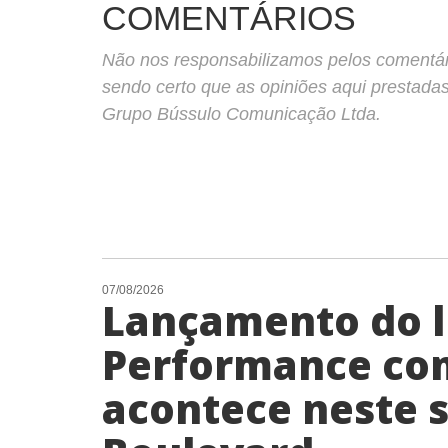
COMENTÁRIOS
Não nos responsabilizamos pelos comentário
sendo certo que as opiniões aqui prestada
Grupo Bússulo Comunicação Ltda.
07/08/2026
Lançamento do li
Performance co
acontece neste 