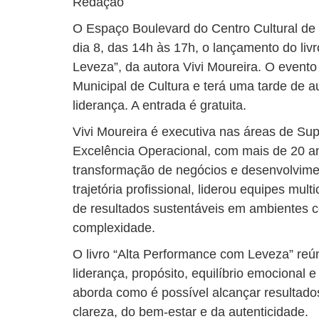
Redação
O Espaço Boulevard do Centro Cultural de
dia 8, das 14h às 17h, o lançamento do liv
Leveza”, da autora Vivi Moureira. O evento
Municipal de Cultura e terá uma tarde de a
liderança. A entrada é gratuita.
Vivi Moureira é executiva nas áreas de Su
Excelência Operacional, com mais de 20 a
transformação de negócios e desenvolvime
trajetória profissional, liderou equipes mult
de resultados sustentáveis em ambientes co
complexidade.
O livro “Alta Performance com Leveza” reú
liderança, propósito, equilíbrio emocional
aborda como é possível alcançar resultado
clareza, do bem-estar e da autenticidade.