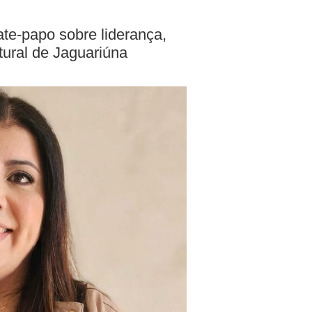
ate-papo sobre liderança,
tural de Jaguariúna