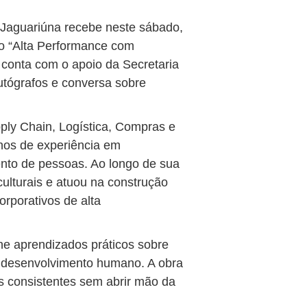
 Jaguariúna recebe neste sábado,
ro “Alta Performance com
 conta com o apoio da Secretaria
utógrafos e conversa sobre
pply Chain, Logística, Compras e
nos de experiência em
nto de pessoas. Ao longo de sua
iculturais e atuou na construção
rporativos de alta
ne aprendizados práticos sobre
 e desenvolvimento humano. A obra
s consistentes sem abrir mão da