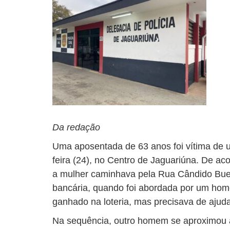
Da redação
Uma aposentada de 63 anos foi vítima de 
feira (24), no Centro de Jaguariúna. De ac
a mulher caminhava pela Rua Cândido Bue
bancária, quando foi abordada por um hom
ganhado na loteria, mas precisava de ajuda
Na sequência, outro homem se aproximou a