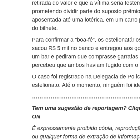
retirada do valor e que a vítima seria tes
prometendo dividir parte do suposto prêmi
aposentada até uma lotérica, em um carro p
do bilhete.
Para confirmar a “boa-fé”, os estelionatári
sacou R$ 5 mil no banco e entregou aos gol
um bar e pediram que comprasse garrafas d
percebeu que ambos haviam fugido com o d
O caso foi registrado na Delegacia de Pol
estelionato. Até o momento, ninguém foi ide
…………………………………………………
Tem uma sugestão de reportagem? Cli
ON
É expressamente proibido cópia, reprodução
ou qualquer forma de extração de informaç