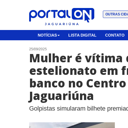
OUTRAS CID
NOTÍCIAS
LISTA DIGITAL
CONTATO
25/09/2025
Mulher é vítima 
estelionato em f
banco no Centro
Jaguariúna
Golpistas simularam bilhete premia