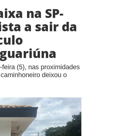
aixa na SP-
sta a sair da
culo
aguariúna
-feira (5), nas proximidades
 caminhoneiro deixou o