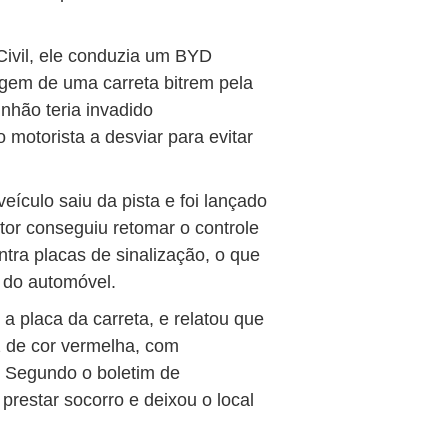
Civil, ele conduzia um BYD
agem de uma carreta bitrem pela
nhão teria invadido
motorista a desviar para evitar
eículo saiu da pista e foi lançado
utor conseguiu retomar o controle
ntra placas de sinalização, o que
 do automóvel.
a placa da carreta, e relatou que
 de cor vermelha, com
. Segundo o boletim de
prestar socorro e deixou o local