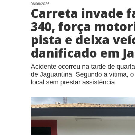
06/08/2026
Carreta invade f
340, força motori
pista e deixa veí
danificado em J
Acidente ocorreu na tarde de quarta
de Jaguariúna. Segundo a vítima, o
local sem prestar assistência