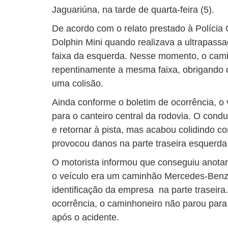
Jaguariúna, na tarde de quarta-feira (5).
De acordo com o relato prestado à Polícia 
Dolphin Mini quando realizava a ultrapass
faixa da esquerda. Nesse momento, o cami
repentinamente a mesma faixa, obrigando o 
uma colisão.
Ainda conforme o boletim de ocorrência, o v
para o canteiro central da rodovia. O cond
e retornar à pista, mas acabou colidindo co
provocou danos na parte traseira esquerda
O motorista informou que conseguiu anotar 
o veículo era um caminhão Mercedes-Benz
identificação da empresa na parte traseira
ocorrência, o caminhoneiro não parou para 
após o acidente.