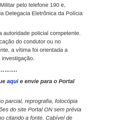
Militar pelo telefone 190 e,
da Delegacia Eletrônica da Polícia
a autoridade policial competente.
icação do condutor ou no
te, a vítima foi orientada a
 investigação.
……….
que
aqui
e envie para o Portal
 parcial, reprografia, fotocópia
ões do site Portal ON sem prévia
o citando a fonte. Cabível de