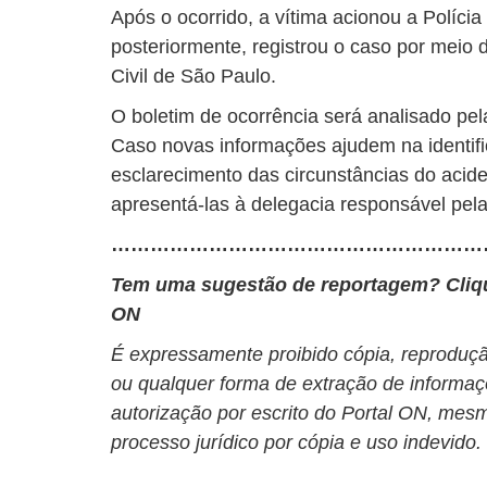
Após o ocorrido, a vítima acionou a Polícia 
posteriormente, registrou o caso por meio 
Civil de São Paulo.
O boletim de ocorrência será analisado pel
Caso novas informações ajudem na identif
esclarecimento das circunstâncias do aciden
apresentá-las à delegacia responsável pela
…………………………………………………
Tem uma sugestão de reportagem? Cli
ON
É expressamente proibido cópia, reprodução
ou qualquer forma de extração de informaç
autorização por escrito do Portal ON, mesm
processo jurídico por cópia e uso indevido.