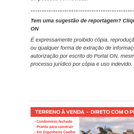
…………………………………………………
Tem uma sugestão de reportagem? Cli
ON
É expressamente proibido cópia, reprodução
ou qualquer forma de extração de informaç
autorização por escrito do Portal ON, mesm
processo jurídico por cópia e uso indevido.