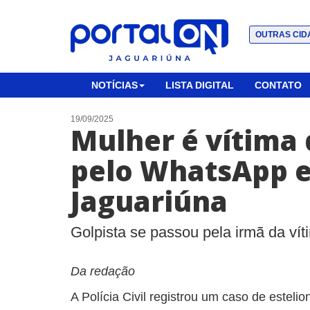
OUTRAS CID
NOTÍCIAS
LISTA DIGITAL
CONTATO
19/09/2025
Mulher é vítima 
pelo WhatsApp 
Jaguariúna
Golpista se passou pela irmã da vít
Da redação
A Polícia Civil registrou um caso de estel