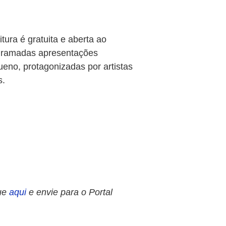
ura é gratuita e aberta ao
ogramadas apresentações
eno, protagonizadas por artistas
s.
ue
aqui
e envie para o Portal