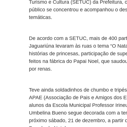
Turismo e Cultura (SETUC) da Prefeitura, o
público se concentrou e acompanhou o desf
temáticas.
De acordo com a SETUC, mais de 400 parti
Jaguariúna levaram às ruas o tema “O Natal
histórias de princesas, participação de sup
feitos na fábrica do Papai Noel, que saudo
por renas.
Teve ainda soldadinhos de chumbo e tripés 
APAE (Associação de Pais e Amigos dos Ex
alunos da Escola Municipal Professor Irineu
Umbelina Bueno segue decorada com a temá
próximo sábado, 21 de dezembro, a partir 