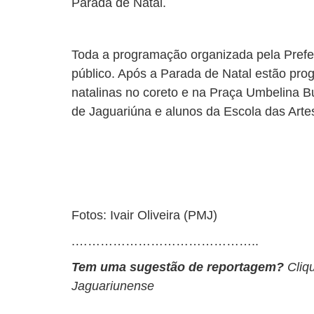
Parada de Natal.
Toda a programação organizada pela Prefeit
público. Após a Parada de Natal estão pr
natalinas no coreto e na Praça Umbelina Bu
de Jaguariúna e alunos da Escola das Arte
Fotos: Ivair Oliveira (PMJ)
.……………………………………..
Tem uma sugestão de reportagem?
Cliq
Jaguariunense