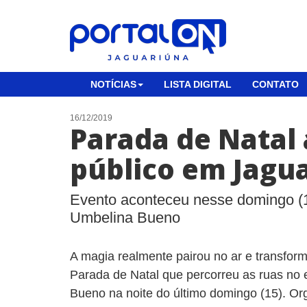
NOTÍCIAS
LISTA DIGITAL
CONTATO
16/12/2019
Parada de Natal 
público em Jagu
Evento aconteceu nesse domingo (1
Umbelina Bueno
A magia realmente pairou no ar e transfor
Parada de Natal que percorreu as ruas no
Bueno na noite do último domingo (15). Or