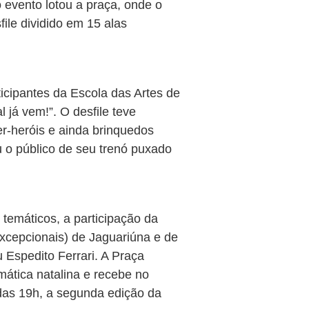
 evento lotou a praça, onde o
ile dividido em 15 alas
cipantes da Escola das Artes de
 já vem!”. O desfile teve
er-heróis e ainda brinquedos
u o público de seu trenó puxado
temáticos, a participação da
cepcionais) de Jaguariúna e de
 Espedito Ferrari. A Praça
tica natalina e recebe no
das 19h, a segunda edição da