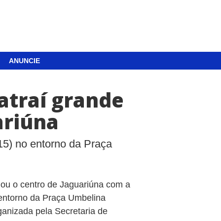
ANUNCIE
atraí grande
ariúna
5) no entorno da Praça
mou o centro de Jaguariúna com a
 entorno da Praça Umbelina
ganizada pela Secretaria de