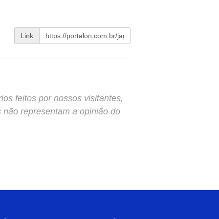
Link
s feitos por nossos visitantes,
s não representam a opinião do