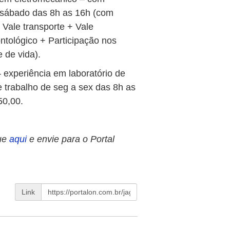
a sábado das 8h as 16h (com
 Vale transporte + Vale
tológico + Participação nos
 de vida).
 experiência em laboratório de
 trabalho de seg a sex das 8h as
50,00.
ue
aqui
e envie para o Portal
Link