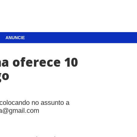
ANUNCIE
a oferece 10
go
 colocando no assunto a
na@gmail.com