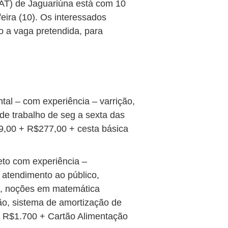
AT) de Jaguariúna está com 10
ira (10). Os interessados
o a vaga pretendida, para
al – com experiência – varrição,
 de trabalho de seg a sexta das
9,00 + R$277,00 + cesta básica
to com experiência –
atendimento ao público,
rio, noções em matemática
ação, sistema de amortização de
o R$1.700 + Cartão Alimentação