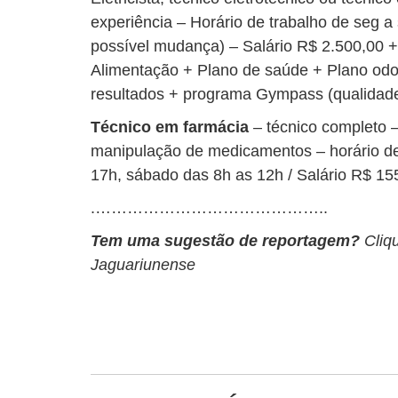
experiência – Horário de trabalho de seg 
possível mudança) – Salário R$ 2.500,00 +
Alimentação + Plano de saúde + Plano odon
resultados + programa Gympass (qualidade
Técnico em farmácia
– técnico completo –
manipulação de medicamentos – horário de
17h, sábado das 8h as 12h / Salário R$ 15
.……………………………………..
Tem uma sugestão de reportagem?
Cliq
Jaguariunense