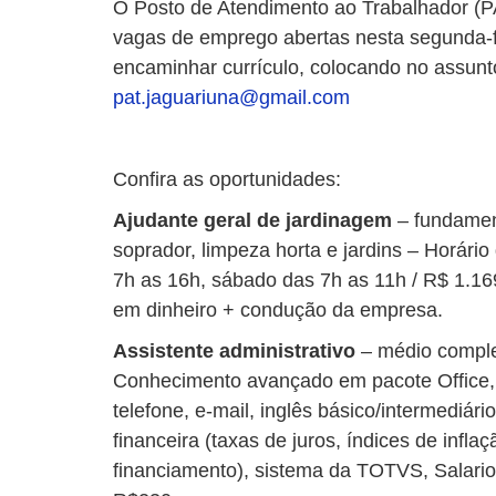
O Posto de Atendimento ao Trabalhador (P
vagas de emprego abertas nesta segunda-fe
encaminhar currículo, colocando no assunt
pat.jaguariuna@gmail.com
Confira as oportunidades:
Ajudante geral de jardinagem
– fundament
soprador, limpeza horta e jardins – Horário
7h as 16h, sábado das 7h as 11h / R$ 1.16
em dinheiro + condução da empresa.
Assistente administrativo
– médio comple
Conhecimento avançado em pacote Office, 
telefone, e-mail, inglês básico/intermediá
financeira (taxas de juros, índices de infl
financiamento), sistema da TOTVS, Salari