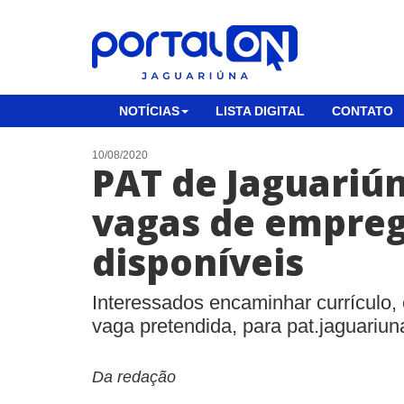
NOTÍCIAS
LISTA DIGITAL
CONTATO
10/08/2020
PAT de Jaguariún
vagas de empre
disponíveis
Interessados encaminhar currículo,
vaga pretendida, para
pat.jaguariu
Da redação