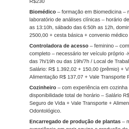
R$230
Biomédico
– formação em Biomedicina – 
laboratório de análises clínicas – horário 
as 13:10h, sábado das 6:50h as 12h, domin
2500,00 + cesta básica + convenio médico 
Controladora de acesso
– feminino – com
completo – necessário ter veículo próprio 
das 7h/19h ou das 19h/7h / Local de Traba
Salário: R$ 1.392,02 + 150,00 (prêmio) + V
Alimentação R$ 137,07 + Vale Transporte R
Cozinheiro
– com experiência em cozinha in
disponibilidade total de horário – Salário 
Seguro de Vida + Vale Transporte + Alime
Odontológico.
Encarregado de produção de plantas
– m