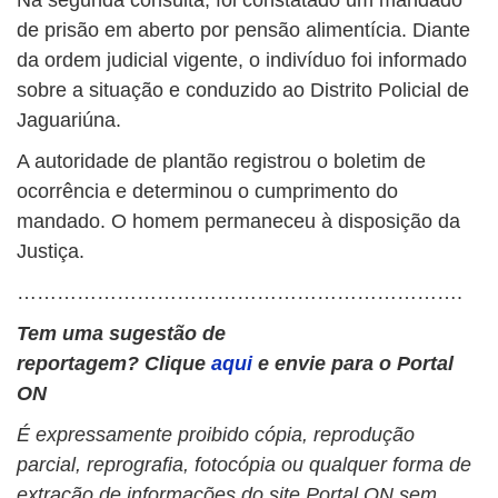
Na segunda consulta, foi constatado um mandado
de prisão em aberto por pensão alimentícia. Diante
da ordem judicial vigente, o indivíduo foi informado
sobre a situação e conduzido ao Distrito Policial de
Jaguariúna.
A autoridade de plantão registrou o boletim de
ocorrência e determinou o cumprimento do
mandado. O homem permaneceu à disposição da
Justiça.
………………………………………………………….
Tem uma sugestão de
reportagem?
Clique
aqui
e envie para o Portal
ON
É expressamente proibido cópia, reprodução
parcial, reprografia, fotocópia ou qualquer forma de
extração de informações do site Portal ON sem