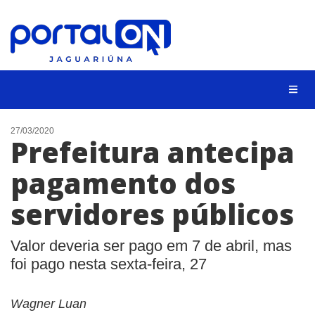
NOTÍCIAS
27/03/2020
Prefeitura antecipa
LISTA DIGITAL
pagamento dos
CONTATO
servidores públicos
ANUNCIE
BUSCAR
Valor deveria ser pago em 7 de abril, mas
foi pago nesta sexta-feira, 27
Wagner Luan