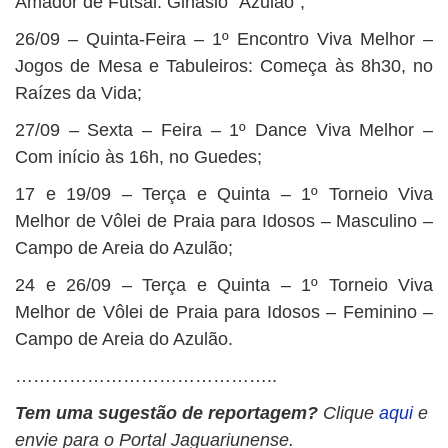
Amador de Futsal: Ginásio “Azulão”;
26/09 – Quinta-Feira – 1º Encontro Viva Melhor –
Jogos de Mesa e Tabuleiros: Começa às 8h30, no
Raízes da Vida;
27/09 – Sexta – Feira – 1º Dance Viva Melhor –
Com início às 16h, no Guedes;
17 e 19/09 – Terça e Quinta – 1º Torneio Viva
Melhor de Vôlei de Praia para Idosos – Masculino –
Campo de Areia do Azulão;
24 e 26/09 – Terça e Quinta – 1º Torneio Viva
Melhor de Vôlei de Praia para Idosos – Feminino –
Campo de Areia do Azulão.
……………………………………..
Tem uma sugestão de reportagem?
Clique
aqui
e
envie para o Portal Jaguariunense.