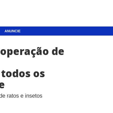
ANUNCIE
a operação de
 todos os
e
de ratos e insetos