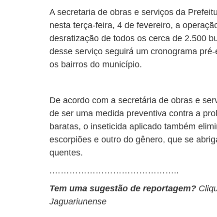
A secretaria de obras e serviços da Prefeit
nesta terça-feira, 4 de fevereiro, a operaç
desratização de todos os cerca de 2.500 b
desse serviço seguirá um cronograma pré-e
os bairros do município.
De acordo com a secretária de obras e ser
de ser uma medida preventiva contra a prol
baratas, o inseticida aplicado também eli
escorpiões e outro do gênero, que se abri
quentes.
.……………………………………..
Tem uma sugestão de reportagem?
Cliq
Jaguariunense