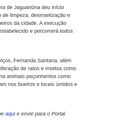
ura de Jaguariúna deu início
ão de limpeza, desinsetização e
ueiros da cidade. A execução
stabelecido e percorrerá todos
viços, Fernanda Santana, além
iferação de ratos e insetos como
mina animais peçonhentos como
gam nos bueiros e locais úmidos e
ue
aqui
e envie para o Portal