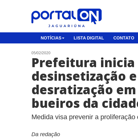
NOTÍCIAS
LISTA DIGITAL
CONTATO
05/02/2020
Prefeitura inici
desinsetização e
desratização em
bueiros da cidad
Medida visa prevenir a proliferação 
Da redação