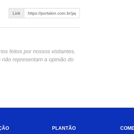
Link
s feitos por nossos visitantes,
s não representam a opinião do
ÇÃO
PLANTÃO
COME